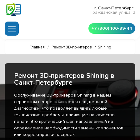
г. Санкт-Петербург
Гражданская улица, 3
+7 (800) 100-89-44
Главная
/
Ремонт 3D-принтеров
/
Shining
Ремонт 3D-принтеров Shining в
Санкт-Петербурге
Обслуживание 3D-принтеров Shining в нашем
сервисном центре начинается с тщательной
диагностики, что позволяет выявить любые
технические проблемы, влияющие на качество
печати. Это критический шаг, направленный на
определение необходимости замены компонентов
или корректировки настроек.