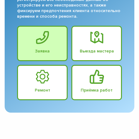
устройстве и его неисправностях, а также
фиксируем предпочтения клиента относительно
времени и способа ремонта.
Заявка
Выезда мастера
Ремонт
Приёмка работ