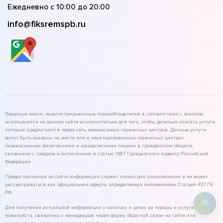
Ежедневно с 10:00 до 20:00
info@fiksremspb.ru
Товарные знаки, зарегистрированные правообладателем в соответствии с законом,
используются на данном сайте исключительно для того, чтобы детально описать услуги,
которые предлагаются через сеть независимых сервисных центров. Данные услуги
могут быть оказаны на месте или в неавторизованных сервисных центрах
независимыми физическими и юридическими лицами в гражданском обороте,
связанном с товаром и включенном в статью 1487 Гражданского кодекса Российской
Федерации.
Предоставленная на сайте информация служит только для ознакомления и не может
рассматриваться как официальная оферта, определяемая положениями Статьей 437 ГК
РФ.
Для получения актуальной информации о наличии и ценах на товары и услуги,
пожалуйста, свяжитесь с менеджером через форму обратной связи на сайте или