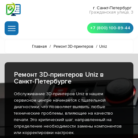
г. Санкт-Петербург
Гражданская улица, 3
+7 (800) 100-89-44
Главная
/
Ремонт 3D-принтеров
/
Uniz
Ремонт 3D-принтеров Uniz в
Санкт-Петербурге
Обслуживание 3D-принтеров Uniz в нашем
сервисном центре начинается с тщательной
диагностики, что позволяет выявить любые
технические проблемы, влияющие на качество
печати. Это критический шаг, направленный на
определение необходимости замены компонентов
или корректировки настроек.