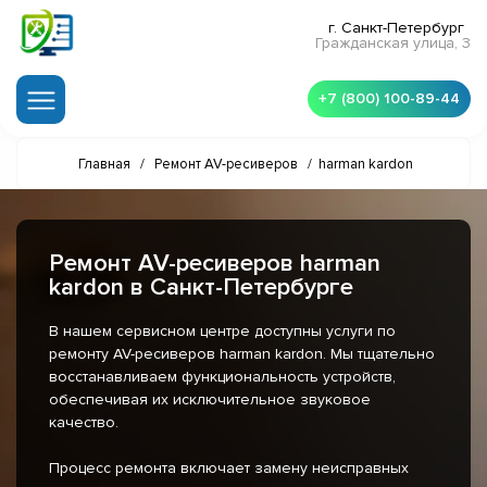
г. Санкт-Петербург
Гражданская улица, 3
+7 (800) 100-89-44
Главная
/
Ремонт AV-ресиверов
/
harman kardon
Ремонт AV-ресиверов harman
kardon в Санкт-Петербурге
В нашем сервисном центре доступны услуги по
ремонту AV-ресиверов harman kardon. Мы тщательно
восстанавливаем функциональность устройств,
обеспечивая их исключительное звуковое
качество.
Процесс ремонта включает замену неисправных