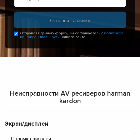
Отправляя данную форму, Вы соглашаетесь с
политикой
конфиденциальности
нашего сайта
Неисправности AV-ресиверов harman
kardon
Экран/дисплей
Поломка дисплея