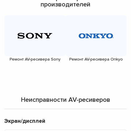
производителей
Ремонт AV-ресивера Sony
Ремонт AV-ресивера Onkyo
Неисправности AV-ресиверов
Экран/дисплей