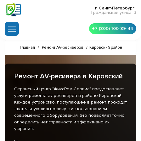
г. Санкт-Петербург
Гражданская улица, 3
+7 (800) 100-89-44
Главная
/
Ремонт AV-ресиверов
/
Кировский район
Ремонт AV-ресивера в Кировский
Сервисный центр "ФиксРем-Сервис" предоставляет
услуги ремонта av-ресиверов в районе Кировский.
Каждое устройство, поступающее в ремонт, проходит
тщательную диагностику с использованием
современного оборудования. Это позволяет точно
определить неисправности и эффективно их
устранить.