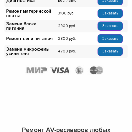
Диагностика
Бесплатно
Заказать
Ремонт материнской
3100
Заказать
платы
Замена блока
2900
Заказать
питания
Ремонт цепи питания
2800
Заказать
Замена микросхемы
4700
Заказать
усилителя
Ремонт AV-ресиверов любых