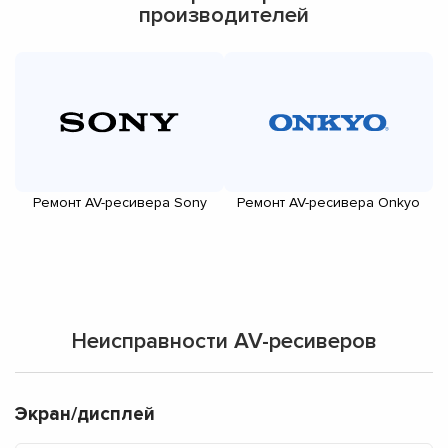
производителей
Ремонт AV-ресивера Sony
Ремонт AV-ресивера Onkyo
Неисправности AV-ресиверов
Экран/дисплей