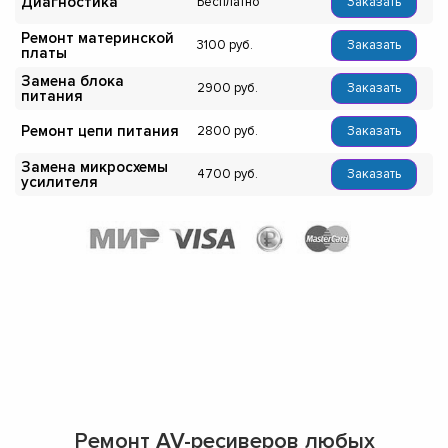
Диагностика
Бесплатно
Заказать
Ремонт материнской
3100
Заказать
платы
Замена блока
2900
Заказать
питания
Ремонт цепи питания
2800
Заказать
Замена микросхемы
4700
Заказать
усилителя
Ремонт AV-ресиверов любых