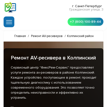
г. Санкт-Петербург
Гражданская улица, 3
+7 (800) 100-89-44
Главная
/
Ремонт AV-ресиверов
/
Колпинский район
Ремонт AV-ресивера в Колпинский
Сервисный центр "ФиксРем-Сервис" предоставляет
услуги ремонта av-ресиверов в районе Колпинский.
Каждое устройство, поступающее в ремонт, проходит
тщательную диагностику с использованием
современного оборудования. Это позволяет точно
определить неисправности и эффективно их
устранить.