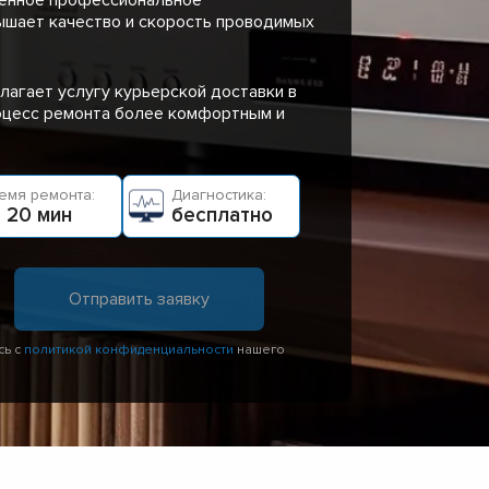
ышает качество и скорость проводимых
лагает услугу курьерской доставки в
роцесс ремонта более комфортным и
емя ремонта:
Диагностика:
 20 мин
бесплатно
сь с
политикой конфиденциальности
нашего