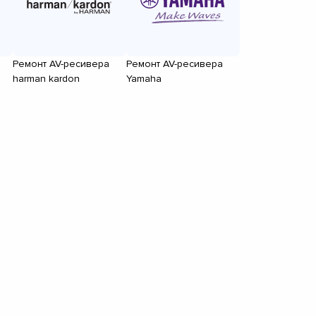
Ремонт AV-ресивера
Ремонт AV-ресивера
harman kardon
Yamaha