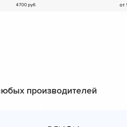
от
4700
▼
▼
▼
▼
▼
▼
▼
▼
любых производителей