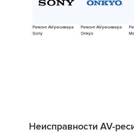
Ремонт AV-ресивера
Ремонт AV-ресивера
Ре
Sony
Onkyo
Ma
Неисправности AV-рес