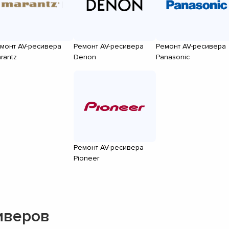
монт AV-ресивера
Ремонт AV-ресивера
Ремонт AV-ресивера
rantz
Denon
Panasonic
Ремонт AV-ресивера
Pioneer
иверов