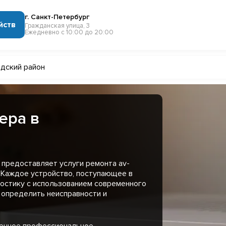
г. Санкт-Петербург
йств
Гражданская улица, 3
Ежедневно с 10:00 до 20:00
дский район
ера в
предоставляет услуги ремонта av-
 Каждое устройство, поступающее в
остику с использованием современного
 определить неисправности и
менное профессиональное