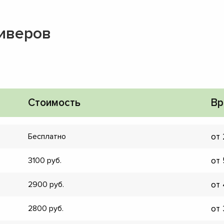
сиверов
Стоимость
Вр
от
Бесплатно
от
3100
от
2900
▼
от
2800
▼
▼