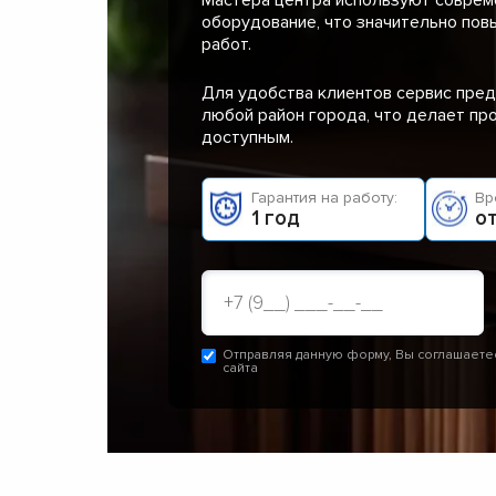
оборудование, что значительно пов
работ.
Для удобства клиентов сервис пред
любой район города, что делает п
доступным.
Гарантия на работу:
Вр
1 год
от
Отправляя данную форму, Вы соглашаете
сайта