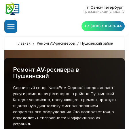
г. Санкт-Петербург
Гражданская улица, 3
+7 (800) 100-89-44
Главная
/
Ремонт AV-ресиверов
/
Пушкинский район
Ремонт AV-ресивера в
Пушкинский
Сервисный центр "ФиксРем-Сервис" предоставляет
услуги ремонта av-ресиверов в районе Пушкинский.
Каждое устройство, поступающее в ремонт, проходит
тщательную диагностику с использованием
современного оборудования. Это позволяет точно
определить неисправности и эффективно их
устранить.