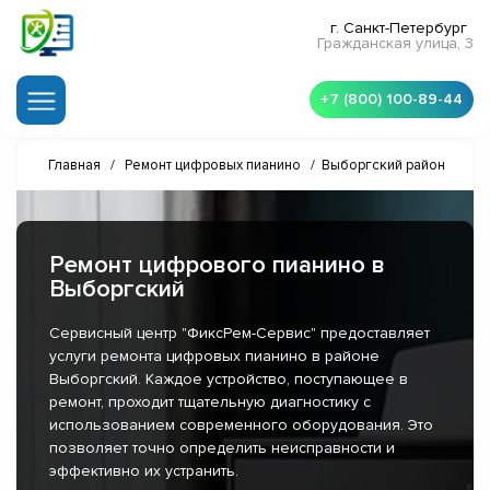
г. Санкт-Петербург
Гражданская улица, 3
+7 (800) 100-89-44
Главная
/
Ремонт цифровых пианино
/
Выборгский район
Ремонт цифрового пианино в
Выборгский
Сервисный центр "ФиксРем-Сервис" предоставляет
услуги ремонта цифровых пианино в районе
Выборгский. Каждое устройство, поступающее в
ремонт, проходит тщательную диагностику с
использованием современного оборудования. Это
позволяет точно определить неисправности и
эффективно их устранить.