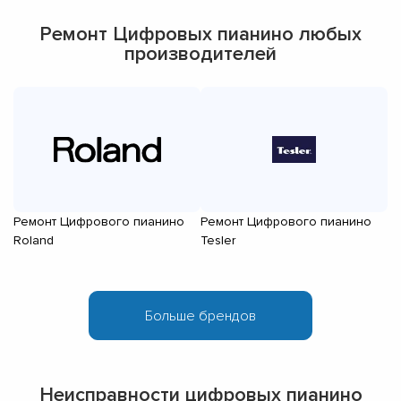
Ремонт Цифровых пианино любых
производителей
Ремонт Цифрового пианино
Ремонт Цифрового пианино
Р
Roland
Tesler
Y
Неисправности цифровых пианино