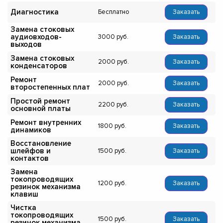
Диагностика
Бесплатно
Заказать
Замена стоковых
аудиовходов-
3000
Заказать
выходов
Замена стоковых
2000
Заказать
конденсаторов
Ремонт
2000
Заказать
второстепенных плат
Простой ремонт
2200
Заказать
основной платы
Ремонт внутренних
1800
Заказать
динамиков
Восстановление
шлейфов и
1500
Заказать
контактов
Замена
токопроводящих
1200
Заказать
резинок механизма
клавиш
Чистка
токопроводящих
1500
Заказать
резинок механизма