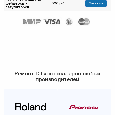
фейдеров и
1000
Заказать
регуляторов
Ремонт DJ контроллеров любых
производителей