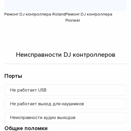
Ремонт DJ контроллера Roland
Ремонт DJ контроллера
Р
Pioneer
Неисправности DJ контроллеров
Порты
Не работает USB
Не работает выход для наушников
Неисправности аудио выходов
Общие поломки