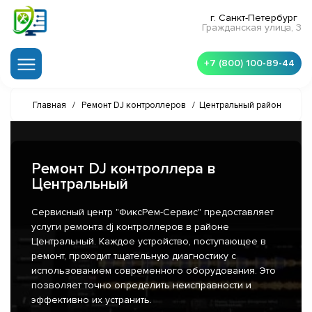
г. Санкт-Петербург
Гражданская улица, 3
+7 (800) 100-89-44
Главная
/
Ремонт DJ контроллеров
/
Центральный район
Ремонт DJ контроллера в
Центральный
Сервисный центр "ФиксРем-Сервис" предоставляет
услуги ремонта dj контроллеров в районе
Центральный. Каждое устройство, поступающее в
ремонт, проходит тщательную диагностику с
использованием современного оборудования. Это
позволяет точно определить неисправности и
эффективно их устранить.