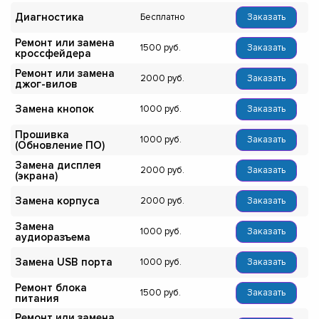
Диагностика
Бесплатно
Заказать
Ремонт или замена
1500
Заказать
кроссфейдера
Ремонт или замена
2000
Заказать
джог-вилов
Замена кнопок
1000
Заказать
Прошивка
1000
Заказать
(Обновление ПО)
Замена дисплея
2000
Заказать
(экрана)
Замена корпуса
2000
Заказать
Замена
1000
Заказать
аудиоразъема
Замена USB порта
1000
Заказать
Ремонт блока
1500
Заказать
питания
Ремонт или замена