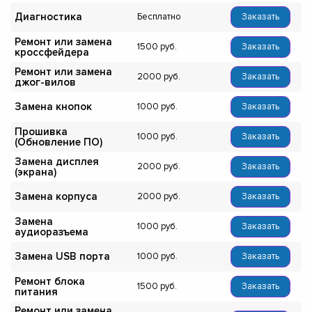
Диагностика
Бесплатно
Заказать
Ремонт или замена
1500
Заказать
кроссфейдера
Ремонт или замена
2000
Заказать
джог-вилов
Замена кнопок
1000
Заказать
Прошивка
1000
Заказать
(Обновление ПО)
Замена дисплея
2000
Заказать
(экрана)
Замена корпуса
2000
Заказать
Замена
1000
Заказать
аудиоразъема
Замена USB порта
1000
Заказать
Ремонт блока
1500
Заказать
питания
Ремонт или замена