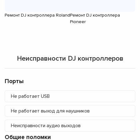
Ремонт DJ контроллера Roland
Ремонт DJ контроллера
Р
Pioneer
Неисправности DJ контроллеров
Порты
Не работает USB
Не работает выход для наушников
Неисправности аудио выходов
Общие поломки