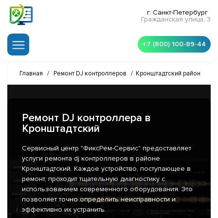
г. Санкт-Петербург
Гражданская улица, 3
+7 (800) 100-89-44
Главная
/
Ремонт DJ контроллеров
/
Кронштадтский район
Ремонт DJ контроллера в
Кронштадтский
Сервисный центр "ФиксРем-Сервис" предоставляет
услуги ремонта dj контроллеров в районе
Кронштадтский. Каждое устройство, поступающее в
ремонт, проходит тщательную диагностику с
использованием современного оборудования. Это
позволяет точно определить неисправности и
эффективно их устранить.