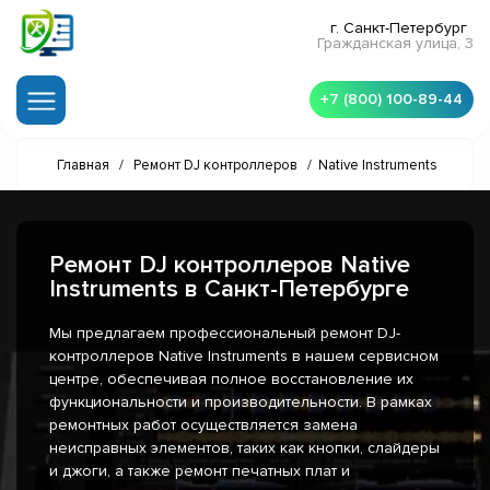
г. Санкт-Петербург
Гражданская улица, 3
+7 (800) 100-89-44
Главная
/
Ремонт DJ контроллеров
/
Native Instruments
Ремонт DJ контроллеров Native
Instruments в Санкт-Петербурге
Мы предлагаем профессиональный ремонт DJ-
контроллеров Native Instruments в нашем сервисном
центре, обеспечивая полное восстановление их
функциональности и производительности. В рамках
ремонтных работ осуществляется замена
неисправных элементов, таких как кнопки, слайдеры
и джоги, а также ремонт печатных плат и