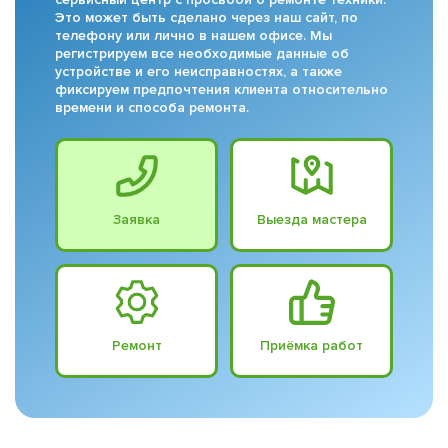
Это может быть сделано через наш сайт, по
телефону или лично в нашем офисе. Мы
регистрируем все необходимые данные об
устройстве и его неисправностях, а также
фиксируем предпочтения клиента относительно
времени и способа ремонта.
Заявка
Выезда мастера
Ремонт
Приёмка работ