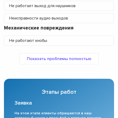
Не работает выход для наушников
Неисправности аудио выходов
Механические повреждения
Не работают кнобы
Этапы работ
Заявка
На этом этапе клиенты обращаются в наш
сервисный центр с просьбой о ремонте техники.