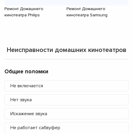
Ремонт Домашнего
Ремонт Домашнего
Р
кинотеатра Philips
кинотеатра Samsung
ки
Неисправности домашних кинотеатров
Общие поломки
Не включается
Нет звука
Искажение звука
Не работает сабвуфер