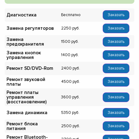
Диагностика
Бесплатно
Заказать
Замена регуляторов
2250
Заказать
Замена
1500
Заказать
предохранителя
Замена кнопок
1400
Заказать
управления
Ремонт SD/DVD-Rom
2400
Заказать
Ремонт звуковой
4500
Заказать
платы
Ремонт платы
управления
3600
Заказать
(восстановление)
Замена динамика
5350
Заказать
Ремонт блока
2500
Заказать
питания
Ремонт Bluetooth-