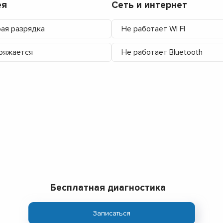
ея
Сеть и интернет
ая разрядка
Не работает WI FI
ряжается
Не работает Bluetooth
Бесплатная диагностика
Записаться