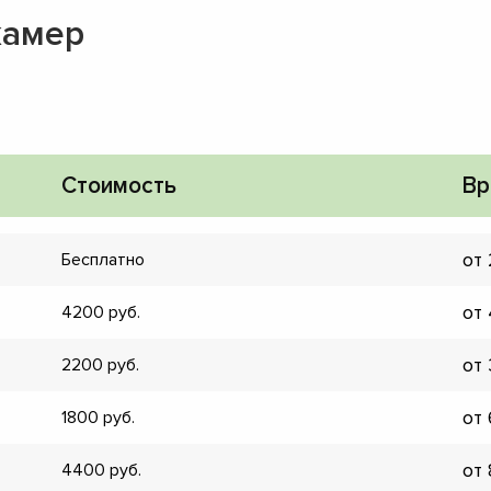
камер
Стоимость
Вр
от
Бесплатно
от
4200
от
2200
от
1800
▼
▼
от
4400
▼