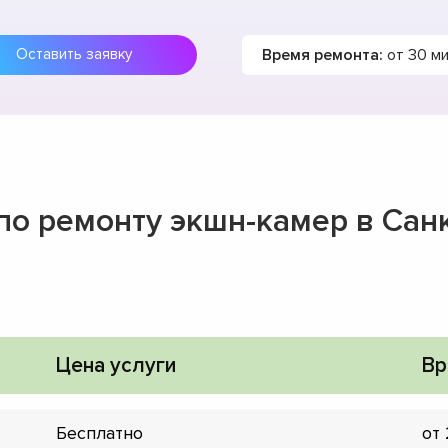
Время ремонта:
от 30 м
Оставить заявку
 по ремонту экшн-камер в Сан
Цена услуги
Вр
Бесплатно
от