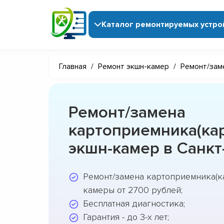
Каталог ремонтируемых устро
Главная
/
Ремонт экшн-камер
/
Ремонт/зам
Ремонт/замена
картоприемника(кар
экшн-камер в Санкт
Ремонт/замена картоприемника(ка
камеры от 2700 рублей;
Бесплатная диагностика;
Гарантия - до 3-х лет;