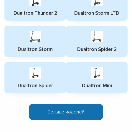
Dualtron Thunder 2
Dualtron Storm LTD
Dualtron Storm
Dualtron Spider 2
Dualtron Spider
Dualtron Mini
Больше моделей