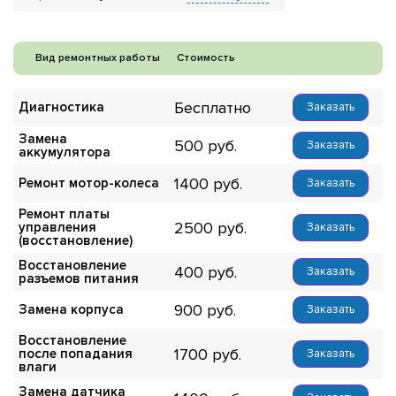
Вид ремонтных работы
Стоимость
Бесплатно
Диагностика
Заказать
Замена
500
Заказать
аккумулятора
1400
Ремонт мотор-колеса
Заказать
Ремонт платы
2500
управления
Заказать
(восстановление)
Восстановление
400
Заказать
разъемов питания
900
Замена корпуса
Заказать
Восстановление
1700
после попадания
Заказать
влаги
Замена датчика