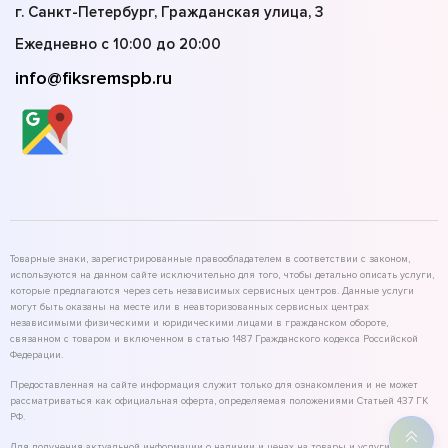
г. Санкт-Петербург, Гражданская улица, 3
Ежедневно с 10:00 до 20:00
info@fiksremspb.ru
Товарные знаки, зарегистрированные правообладателем в соответствии с законом,
используются на данном сайте исключительно для того, чтобы детально описать услуги,
которые предлагаются через сеть независимых сервисных центров. Данные услуги
могут быть оказаны на месте или в неавторизованных сервисных центрах
независимыми физическими и юридическими лицами в гражданском обороте,
связанном с товаром и включенном в статью 1487 Гражданского кодекса Российской
Федерации.
Предоставленная на сайте информация служит только для ознакомления и не может
рассматриваться как официальная оферта, определяемая положениями Статьей 437 ГК
РФ.
Для получения актуальной информации о наличии и ценах на товары и услуги,