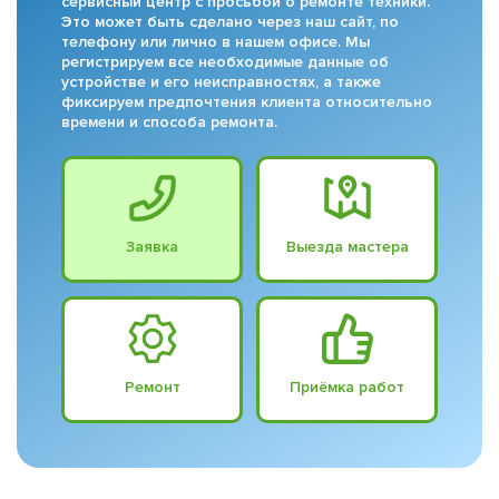
сервисный центр с просьбой о ремонте техники.
Это может быть сделано через наш сайт, по
телефону или лично в нашем офисе. Мы
регистрируем все необходимые данные об
устройстве и его неисправностях, а также
фиксируем предпочтения клиента относительно
времени и способа ремонта.
Заявка
Выезда мастера
Ремонт
Приёмка работ