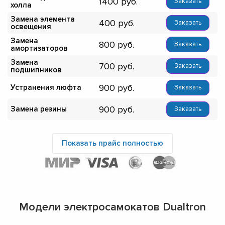
1400
Заказать
холла
Замена элемента
400
Заказать
освещения
Замена
800
Заказать
амортизаторов
Замена
700
Заказать
подшипников
900
Устранения люфта
Заказать
900
Замена резины
Заказать
Показать прайс полностью
Модели электросамокатов Dualtron