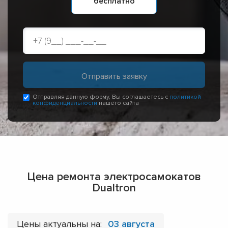
бесплатно
Отправляя данную форму, Вы соглашаетесь с
политикой
конфиденциальности
нашего сайта
Цена ремонта электросамокатов
Dualtron
Цены актуальны на:
03 августа