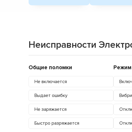
Неисправности Элект
Общие поломки
Режим
Не включается
Включ
Выдает ошибку
Вибри
Не заряжается
Отклю
Быстро разряжается
Отклю