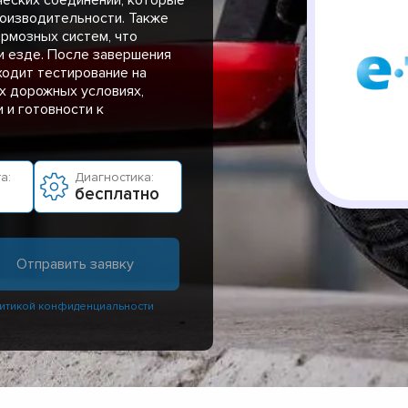
оизводительности. Также
рмозных систем, что
и езде. После завершения
ходит тестирование на
х дорожных условиях,
 и готовности к
а:
Диагностика:
бесплатно
итикой конфиденциальности