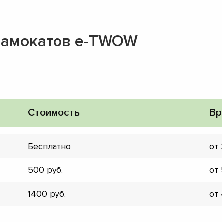
самокатов e-TWOW
Стоимость
Вр
Бесплатно
от
500
от
1400
от
▼
▼
▼