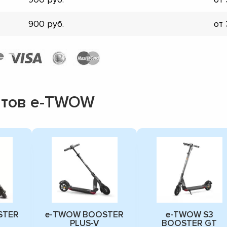
900
от
атов e-TWOW
STER
e-TWOW BOOSTER
e-TWOW S3
PLUS-V
BOOSTER GT