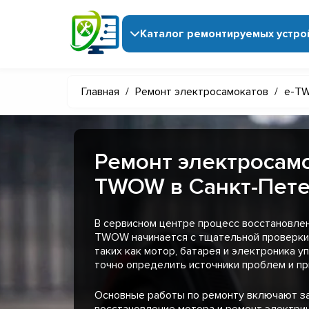
Каталог ремонтируемых устро
Главная
/
Ремонт электросамокатов
/
e-T
Ремонт электросамо
TWOW в Санкт-Пет
В сервисном центре процесс восстановле
TWOW начинается с тщательной проверки
таких как мотор, батарея и электроника у
точно определить источники проблем и пр
Основные работы по ремонту включают з
восстановление мотора и ремонт электри