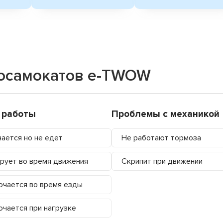
росамокатов e-TWOW
 работы
Проблемы с механикой
ается но не едет
Не работают тормоза
рует во время движения
Скрипит при движении
чается во время езды
чается при нагрузке