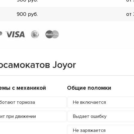
900
от
осамокатов Joyor
емы с механикой
Общие поломки
ботают тормоза
Не включается
ит при движении
Выдает ошибку
Не заряжается