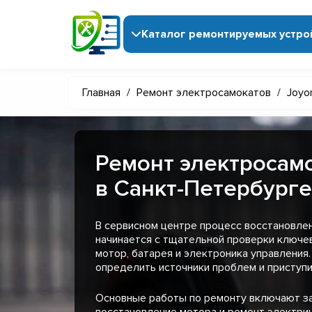
Каталог ремонтируемых устро
Главная
/
Ремонт электросамокатов
/
Joyo
Ремонт электросамо
в Санкт-Петербурге
В сервисном центре процесс восстановле
начинается с тщательной проверки ключев
мотор, батарея и электроника управления
определить источники проблем и приступи
Основные работы по ремонту включают з
восстановление мотора и ремонт электри