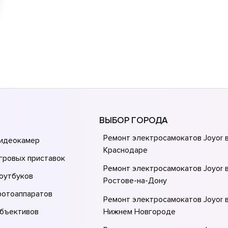
ВЫБОР ГОРОДА
Ремонт электросамокатов Joyor 
видеокамер
Краснодаре
гровых приставок
Ремонт электросамокатов Joyor 
оутбуков
Ростове-на-Донy
фотоаппаратов
Ремонт электросамокатов Joyor 
объективов
Нижнем Новгороде