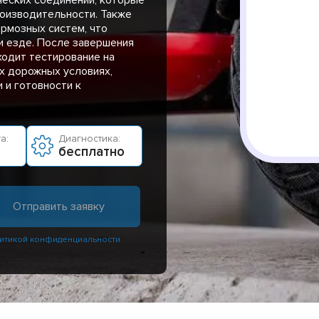
оизводительности. Также
рмозных систем, что
и езде. После завершения
ходит тестирование на
х дорожных условиях,
 и готовности к
а:
Диагностика:
бесплатно
итикой конфиденциальности