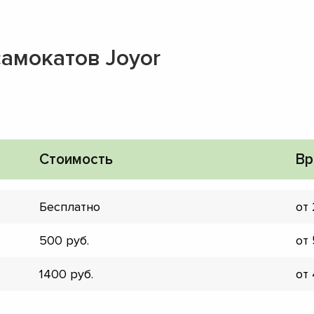
амокатов Joyor
Стоимость
Вр
Бесплатно
от
500
от
1400
от
▼
▼
▼