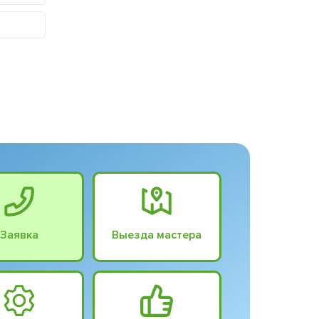
Заявка
Выезда мастера