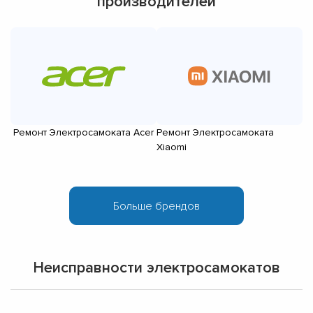
производителей
Ремонт Электросамоката Acer
Ремонт Электросамоката
Р
Xiaomi
Неисправности электросамокатов