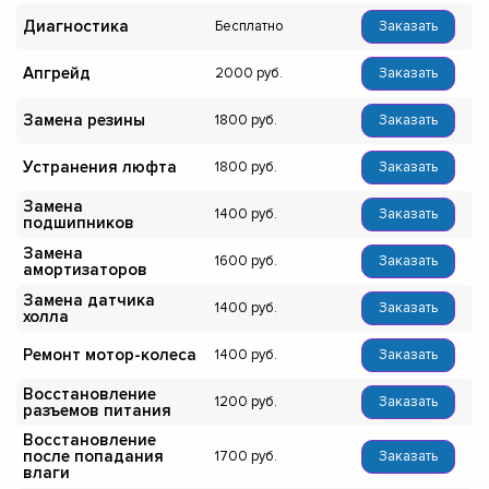
Диагностика
Бесплатно
Заказать
Апгрейд
2000
Заказать
Замена резины
1800
Заказать
Устранения люфта
1800
Заказать
Замена
1400
Заказать
подшипников
Замена
1600
Заказать
амортизаторов
Замена датчика
1400
Заказать
холла
Ремонт мотор-колеса
1400
Заказать
Восстановление
1200
Заказать
разъемов питания
Восстановление
после попадания
1700
Заказать
влаги