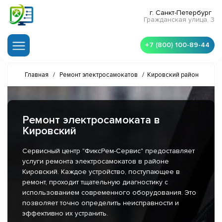
г. Санкт-Петербург
Гражданская улица, 3
+7 (800) 100-89-44
Главная
/
Ремонт электросамокатов
/
Кировский район
Ремонт электросамоката в
Кировский
Сервисный центр "ФиксРем-Сервис" предоставляет
услуги ремонта электросамокатов в районе
Кировский. Каждое устройство, поступающее в
ремонт, проходит тщательную диагностику с
использованием современного оборудования. Это
позволяет точно определить неисправности и
эффективно их устранить.