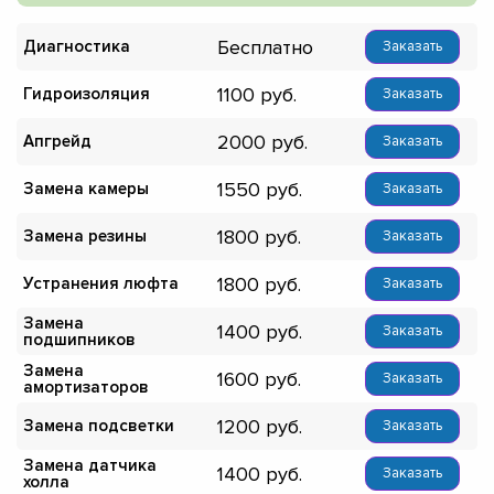
Бесплатно
Диагностика
Заказать
1100
Гидроизоляция
Заказать
2000
Апгрейд
Заказать
1550
Замена камеры
Заказать
1800
Замена резины
Заказать
1800
Устранения люфта
Заказать
Замена
1400
Заказать
подшипников
Замена
1600
Заказать
амортизаторов
1200
Замена подсветки
Заказать
Замена датчика
1400
Заказать
холла