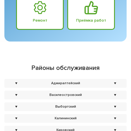
Ремонт
Приёмка работ
Районы обслуживания
▼
Адмиралтейский
▼
▼
Василеостровский
▼
▼
Выборгский
▼
▼
Калининский
▼
▼
Кировский
▼