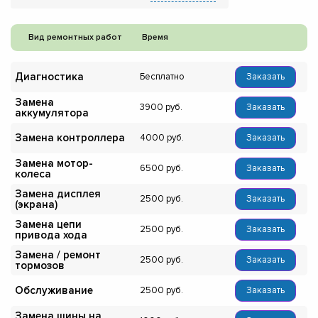
Вид ремонтных работ
Время
Диагностика
Бесплатно
Заказать
Замена
3900
Заказать
аккумулятора
Замена контроллера
4000
Заказать
Замена мотор-
6500
Заказать
колеса
Замена дисплея
2500
Заказать
(экрана)
Замена цепи
2500
Заказать
привода хода
Замена / ремонт
2500
Заказать
тормозов
Обслуживание
2500
Заказать
Замена шины на