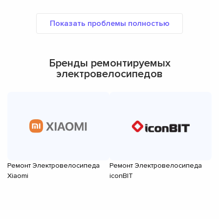
Бренды ремонтируемых
электровелосипедов
Ремонт Электровелосипеда
Ремонт Электровелосипеда
Р
Xiaomi
iconBIT
El