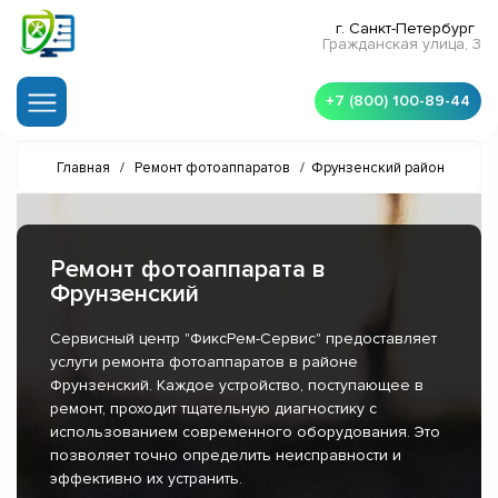
г. Санкт-Петербург
Гражданская улица, 3
+7 (800) 100-89-44
Главная
/
Ремонт фотоаппаратов
/
Фрунзенский район
Ремонт фотоаппарата в
Фрунзенский
Сервисный центр "ФиксРем-Сервис" предоставляет
услуги ремонта фотоаппаратов в районе
Фрунзенский. Каждое устройство, поступающее в
ремонт, проходит тщательную диагностику с
использованием современного оборудования. Это
позволяет точно определить неисправности и
эффективно их устранить.