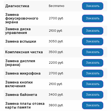
Диагностика
Бесплатно
Заказать
Замена
фокусировочного
2700
Заказать
экрана
Замена диска
2100
Заказать
управления
Замена вспышки
3050
Заказать
Комплексная чистка
3500
Заказать
Замена дисплея
2200
Заказать
(экрана)
Замена микрофона
2700
Заказать
Замена кнопки
2100
Заказать
включения
Замена байонета
3400
Заказать
Замена платы отсека
3800
Заказать
карты памяти