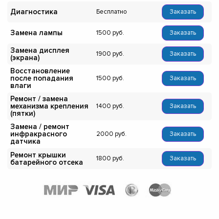
Диагностика
Бесплатно
Заказать
Замена лампы
1500
Заказать
Замена дисплея
1900
Заказать
(экрана)
Восстановление
после попадания
1500
Заказать
влаги
Ремонт / замена
механизма крепления
1400
Заказать
(пятки)
Замена / ремонт
инфракрасного
2000
Заказать
датчика
Ремонт крышки
1800
Заказать
батарейного отсека