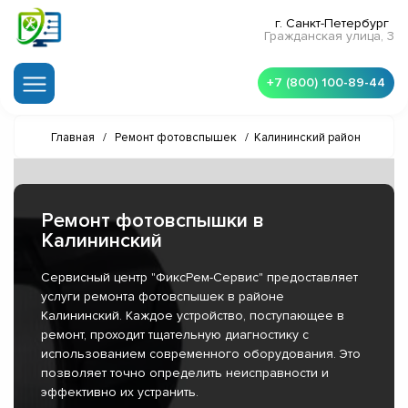
г. Санкт-Петербург
Гражданская улица, 3
+7 (800) 100-89-44
Главная
/
Ремонт фотовспышек
/
Калининский район
Ремонт фотовспышки в
Калининский
Сервисный центр "ФиксРем-Сервис" предоставляет
услуги ремонта фотовспышек в районе
Калининский. Каждое устройство, поступающее в
ремонт, проходит тщательную диагностику с
использованием современного оборудования. Это
позволяет точно определить неисправности и
эффективно их устранить.