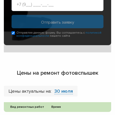
Отправляя данную форму, Вы соглашаетесь с
политикой
конфиденциальности
нашего сайта
Цены на ремонт фотовспышек
Цены актуальны на:
30 июля
Вид ремонтных работ
Время