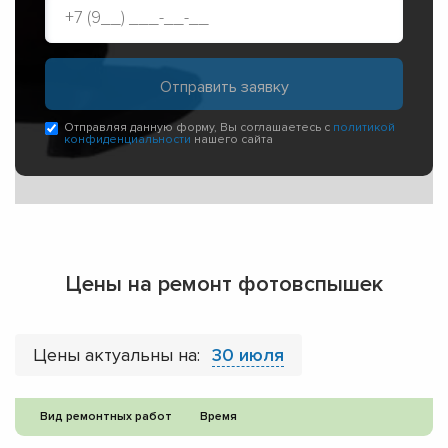
Отправляя данную форму, Вы соглашаетесь с
политикой
конфиденциальности
нашего сайта
Цены на ремонт фотовспышек
Цены актуальны на:
30 июля
Вид ремонтных работ
Время