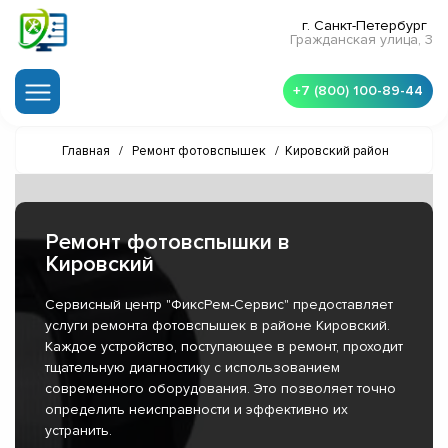
г. Санкт-Петербург
Гражданская улица, 3
+7 (800) 100-89-44
Главная
/
Ремонт фотовспышек
/
Кировский район
Ремонт фотовспышки в
Кировский
Сервисный центр "ФиксРем-Сервис" предоставляет
услуги ремонта фотовспышек в районе Кировский.
Каждое устройство, поступающее в ремонт, проходит
тщательную диагностику с использованием
современного оборудования. Это позволяет точно
определить неисправности и эффективно их
устранить.