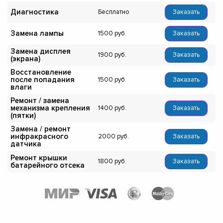
Диагностика
Бесплатно
Заказать
Замена лампы
1500
Заказать
Замена дисплея
1900
Заказать
(экрана)
Восстановление
после попадания
1500
Заказать
влаги
Ремонт / замена
механизма крепления
1400
Заказать
(пятки)
Замена / ремонт
инфракрасного
2000
Заказать
датчика
Ремонт крышки
1800
Заказать
батарейного отсека