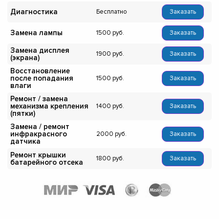
Диагностика
Бесплатно
Заказать
Замена лампы
1500
Заказать
Замена дисплея
1900
Заказать
(экрана)
Восстановление
после попадания
1500
Заказать
влаги
Ремонт / замена
механизма крепления
1400
Заказать
(пятки)
Замена / ремонт
инфракрасного
2000
Заказать
датчика
Ремонт крышки
1800
Заказать
батарейного отсека