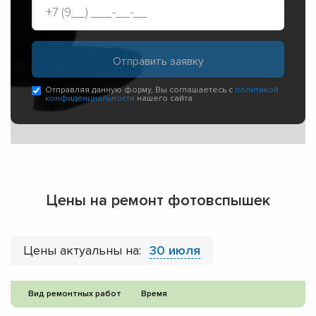
Отправляя данную форму, Вы соглашаетесь с
политикой
конфиденциальности
нашего сайта
Цены на ремонт фотовспышек
Цены актуальны на:
30 июля
Вид ремонтных работ
Время