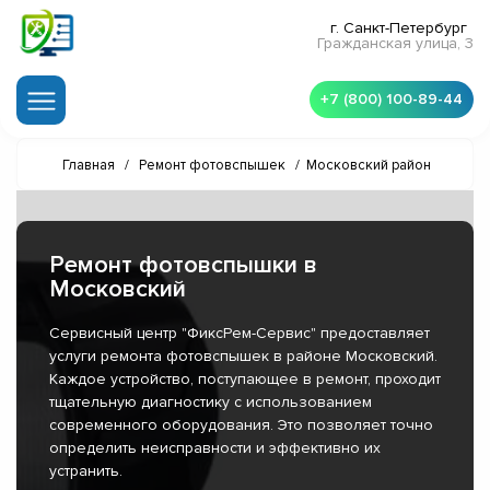
г. Санкт-Петербург
Гражданская улица, 3
+7 (800) 100-89-44
Главная
/
Ремонт фотовспышек
/
Московский район
Ремонт фотовспышки в
Московский
Сервисный центр "ФиксРем-Сервис" предоставляет
услуги ремонта фотовспышек в районе Московский.
Каждое устройство, поступающее в ремонт, проходит
тщательную диагностику с использованием
современного оборудования. Это позволяет точно
определить неисправности и эффективно их
устранить.