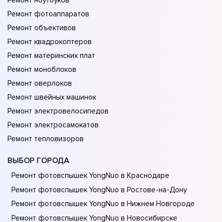
Ремонт ноутбуков
Ремонт фотоаппаратов
Ремонт объективов
Ремонт квадрокоптеров
Ремонт материнских плат
Ремонт моноблоков
Ремонт оверлоков
Ремонт швейных машинок
Ремонт электровелосипедов
Ремонт электросамокатов
Ремонт тепловизоров
ВЫБОР ГОРОДА
Ремонт фотовспышек YongNuo в Краснодаре
Ремонт фотовспышек YongNuo в Ростове-на-Донy
Ремонт фотовспышек YongNuo в Нижнем Новгороде
Ремонт фотовспышек YongNuo в Новосибирске