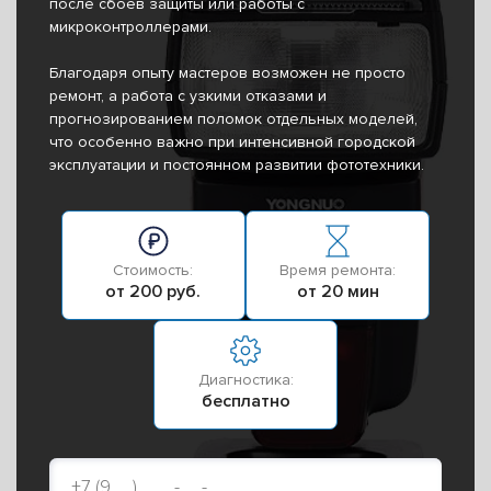
после сбоев защиты или работы с
микроконтроллерами.
Благодаря опыту мастеров возможен не просто
ремонт, а работа с узкими отказами и
прогнозированием поломок отдельных моделей,
что особенно важно при интенсивной городской
эксплуатации и постоянном развитии фототехники.
Стоимость:
Время ремонта:
от 200 руб.
от 20 мин
Диагностика:
бесплатно