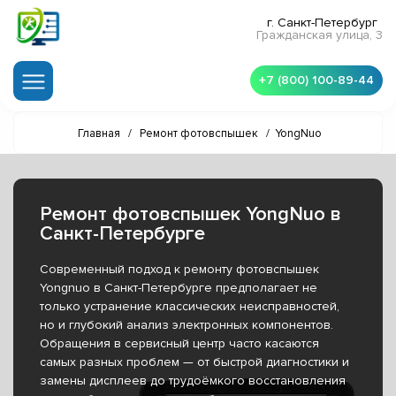
г. Санкт-Петербург
Гражданская улица, 3
+7 (800) 100-89-44
Главная
/
Ремонт фотовспышек
/
YongNuo
Ремонт фотовспышек YongNuo в
Санкт-Петербурге
Современный подход к ремонту фотовспышек
Yongnuo в Санкт-Петербурге предполагает не
только устранение классических неисправностей,
но и глубокий анализ электронных компонентов.
Обращения в сервисный центр часто касаются
самых разных проблем — от быстрой диагностики и
замены дисплеев до трудоёмкого восстановления