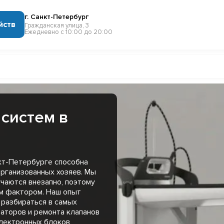
г. Санкт-Петербург
йств
Гражданская улица, 3
Ежедневно с 10:00 до 20:00
систем в
кт-Петербурге способна
организованных хозяев. Мы
учаются внезапно, поэтому
м фактором. Наш опыт
 разбираться в самых
аторов и ремонта клапанов
электронных блоков