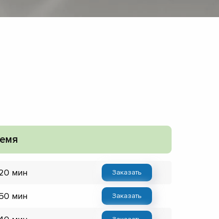
емя
 20 мин
Заказать
 50 мин
Заказать