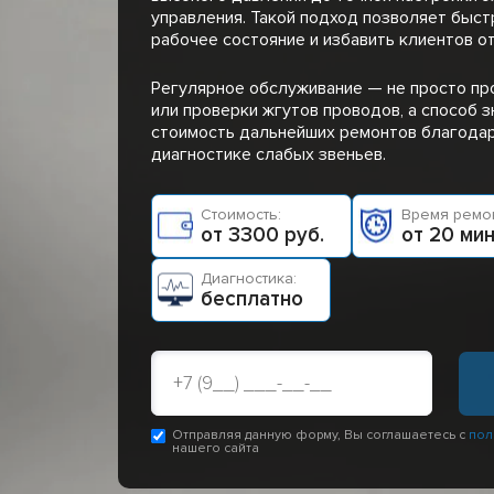
управления. Такой подход позволяет быст
рабочее состояние и избавить клиентов от
Регулярное обслуживание — не просто пр
или проверки жгутов проводов, а способ 
стоимость дальнейших ремонтов благода
диагностике слабых звеньев.
Стоимость:
Время ремон
от 3300 руб.
от 20 ми
Диагностика:
бесплатно
Отправляя данную форму, Вы соглашаетесь с
пол
нашего сайта