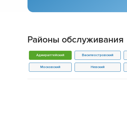
Районы обслуживания
Адмиралтейский
Василеостровский
Московский
Невский