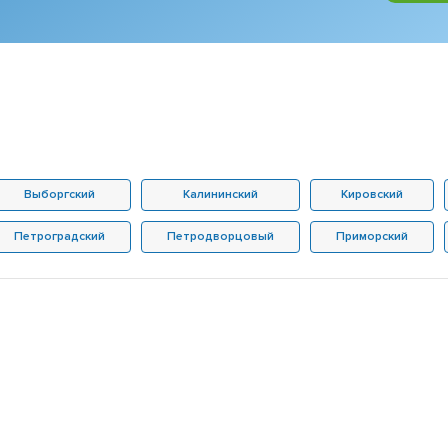
Выборгский
Калининский
Кировский
Петроградский
Петродворцовый
Приморский