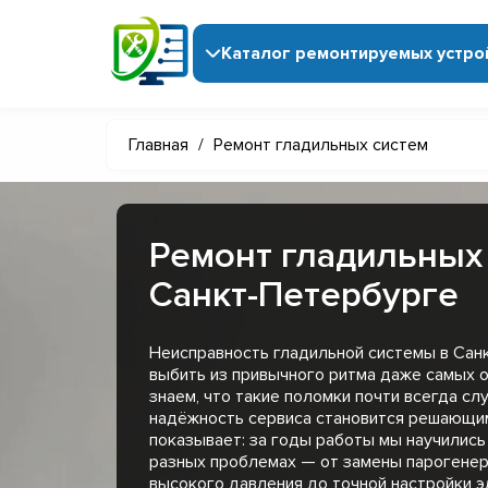
Каталог ремонтируемых устро
Главная
/
Ремонт гладильных систем
Ремонт гладильных 
Санкт-Петербурге
Неисправность гладильной системы в Сан
выбить из привычного ритма даже самых 
знаем, что такие поломки почти всегда сл
надёжность сервиса становится решающи
показывает: за годы работы мы научились
разных проблемах — от замены парогенер
высокого давления до точной настройки 