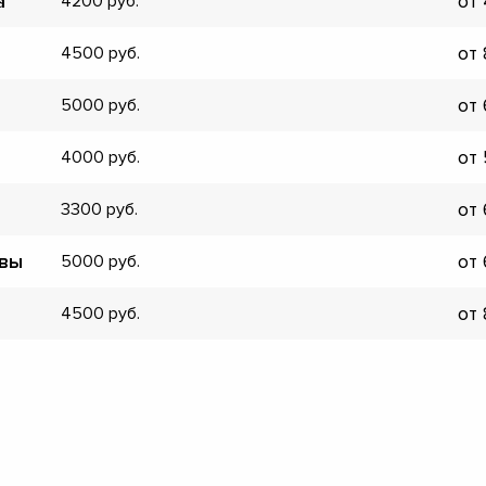
а
от
4200
▼
▼
от
4500
▼
▼
от
5000
▼
▼
от
4000
▼
▼
от
3300
швы
от
5000
от
4500