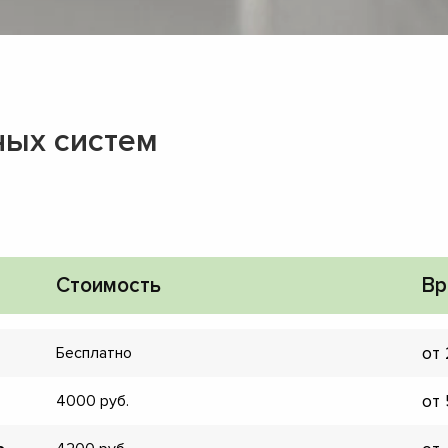
ных систем
Стоимость
Вр
от
Бесплатно
▼
от
4000
▼
▼