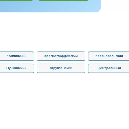
Колпинский
Красногвардейский
Красносельский
Пушкинский
Фрунзенский
Центральный