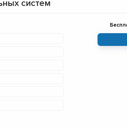
ьных систем
Беспл