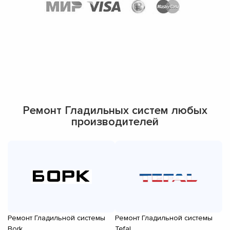
Ремонт Гладильных систем любых
производителей
Ремонт Гладильной системы
Ремонт Гладильной системы
Р
Bork
Tefal
Mi