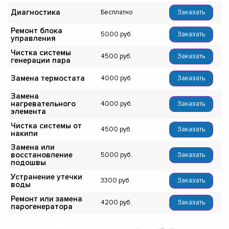
Диагностика
Бесплатно
Заказать
Ремонт блока
5000
Заказать
управления
Чистка системы
4500
Заказать
генерации пара
Замена термостата
4000
Заказать
Замена
нагревательного
4000
Заказать
элемента
Чистка системы от
4500
Заказать
накипи
Замена или
восстановление
5000
Заказать
подошвы
Устранение утечки
3300
Заказать
воды
Ремонт или замена
4200
Заказать
парогенератора