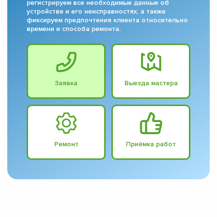
регистрируем все необходимые данные об
устройстве и его неисправностях, а также
фиксируем предпочтения клиента относительно
времени и способа ремонта.
Заявка
Выезда мастера
Ремонт
Приёмка работ