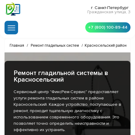
г. Санкт-Петербург
Гражданская улица, 3
+7 (800) 100-89-44
Главная
/
Ремонт гладильных систем
/
Красносельский район
Ремонт гладильной системы в
Красносельский
Сервисный центр "ФиксРем-Сервис" предоставляет
услуги ремонта гладильных систем в районе
Красносельский. Каждое устройство, поступающее в
ремонт, проходит тщательную диагностику с
использованием современного оборудования. Это
позволяет точно определить неисправности и
эффективно их устранить.