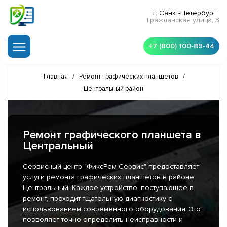
г. Санкт-Петербург
Гражданская улица, 3
+7 (800) 100-89-44
Главная
/
Ремонт графических планшетов
/
Центральный район
Ремонт графического планшета в
Центральный
Сервисный центр "ФиксРем-Сервис" предоставляет
услуги ремонта графических планшетов в районе
Центральный. Каждое устройство, поступающее в
ремонт, проходит тщательную диагностику с
использованием современного оборудования. Это
позволяет точно определить неисправности и