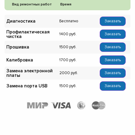
Вид ремонтных работ
Время
Диагностика
Бесплатно
Заказать
Профилактическая
1400
Заказать
чистка
Прошивка
1500
Заказать
Калибровка
1700
Заказать
Замена электронной
2000
Заказать
платы
Замена порта USB
1500
Заказать