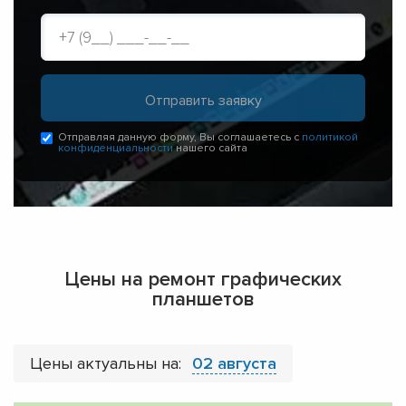
Отправляя данную форму, Вы соглашаетесь с
политикой
конфиденциальности
нашего сайта
Цены на ремонт графических
планшетов
Цены актуальны на:
02 августа