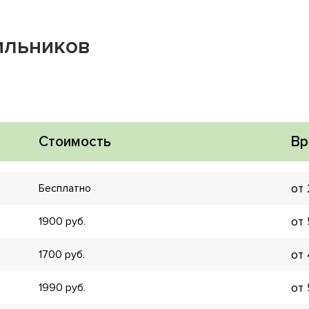
ильников
Стоимость
Вр
от
Бесплатно
от
1900
от
1700
▼
от
1990
▼
▼