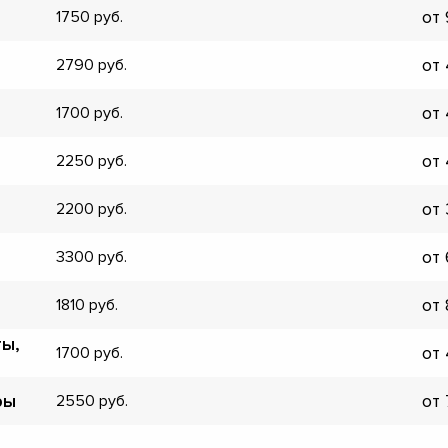
от
1750
▼
▼
от
2790
▼
▼
от
1700
▼
▼
от
2250
▼
▼
от
2200
от
3300
от
1810
ты,
от
1700
ры
от
2550