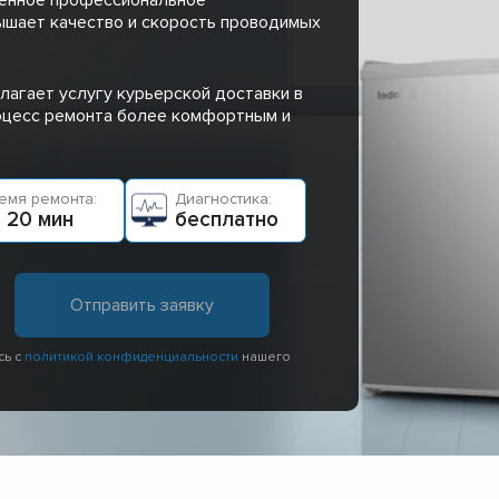
ышает качество и скорость проводимых
лагает услугу курьерской доставки в
роцесс ремонта более комфортным и
емя ремонта:
Диагностика:
 20 мин
бесплатно
сь с
политикой конфиденциальности
нашего