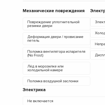
Механические повреждения
Элект
Повреждение уплотнительной
Элект
резинки двери
Холод
Деформация двери / провисание
петель
Непра
Поломка вентилятора испарителя
Диспл
(No Frost)
Лёд в морозилке или
холодильной камере
Поломка воздушной заслонки
Электрика
Не включается