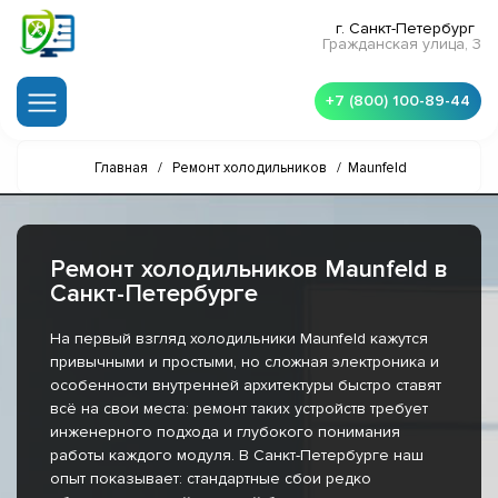
г. Санкт-Петербург
Гражданская улица, 3
+7 (800) 100-89-44
Главная
/
Ремонт холодильников
/
Maunfeld
Ремонт холодильников Maunfeld в
Санкт-Петербурге
На первый взгляд холодильники Maunfeld кажутся
привычными и простыми, но сложная электроника и
особенности внутренней архитектуры быстро ставят
всё на свои места: ремонт таких устройств требует
инженерного подхода и глубокого понимания
работы каждого модуля. В Санкт-Петербурге наш
опыт показывает: стандартные сбои редко