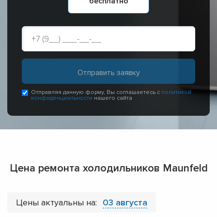
бесплатно
Отправляя данную форму, Вы соглашаетесь с
политикой
конфиденциальности
нашего сайта
Цена ремонта холодильников Maunfeld
Цены актуальны на:
03 августа