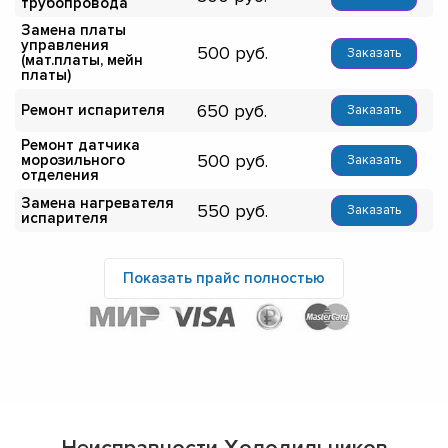
трубопровода
Замена платы
управления
500
Заказать
(мат.платы, мейн
платы)
650
Ремонт испарителя
Заказать
Ремонт датчика
500
морозильного
Заказать
отделения
Замена нагревателя
550
Заказать
испарителя
Показать прайс полностью