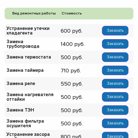
Вид ремонтных работы
Стоимость
Устранение утечки
600
Заказать
хладагента
Замена
1400
Заказать
трубопровода
500
Замена термостата
Заказать
710
Замена таймера
Заказать
550
Замена реле
Заказать
Замена нагревателя
500
Заказать
оттайки
500
Замена ТЭН
Заказать
Замена фильтра
500
Заказать
осушителя
Устранение засора
800
Заказать