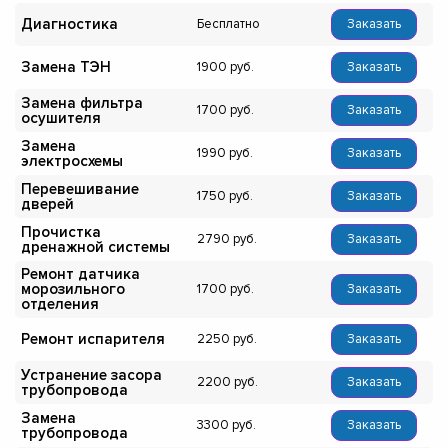
Диагностика
Бесплатно
Заказать
Замена ТЭН
1900
Заказать
Замена фильтра
1700
Заказать
осушителя
Замена
1990
Заказать
электросхемы
Перевешивание
1750
Заказать
дверей
Прочистка
2790
Заказать
дренажной системы
Ремонт датчика
морозильного
1700
Заказать
отделения
Ремонт испарителя
2250
Заказать
Устранение засора
2200
Заказать
трубопровода
Замена
3300
Заказать
трубопровода