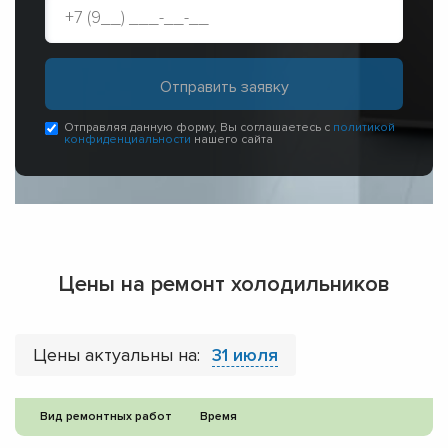
Отправляя данную форму, Вы соглашаетесь с
политикой
конфиденциальности
нашего сайта
Цены на ремонт холодильников
Цены актуальны на:
31 июля
Вид ремонтных работ
Время