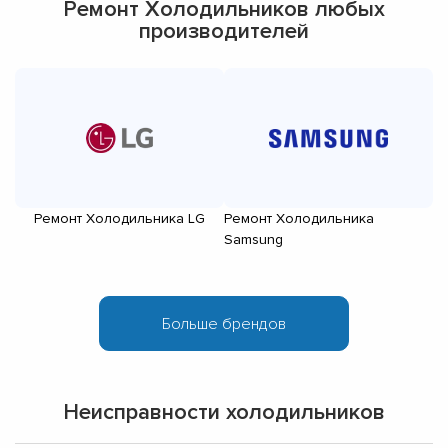
Ремонт Холодильников любых
производителей
Ремонт Холодильника LG
Ремонт Холодильника
Р
Samsung
Неисправности холодильников