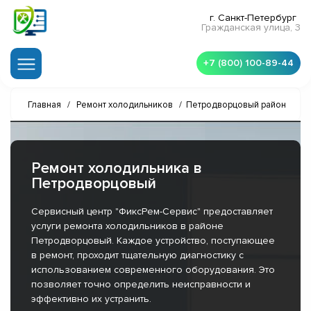
г. Санкт-Петербург
Гражданская улица, 3
+7 (800) 100-89-44
Главная
/
Ремонт холодильников
/
Петродворцовый район
Ремонт холодильника в
Петродворцовый
Сервисный центр "ФиксРем-Сервис" предоставляет
услуги ремонта холодильников в районе
Петродворцовый. Каждое устройство, поступающее
в ремонт, проходит тщательную диагностику с
использованием современного оборудования. Это
позволяет точно определить неисправности и
эффективно их устранить.