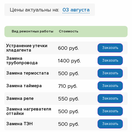
Цены актуальны на:
03 августа
Вид ремонтных работы
Стоимость
Устранение утечки
600
Заказать
хладагента
Замена
1400
Заказать
трубопровода
500
Замена термостата
Заказать
710
Замена таймера
Заказать
550
Замена реле
Заказать
Замена нагревателя
500
Заказать
оттайки
500
Замена ТЭН
Заказать