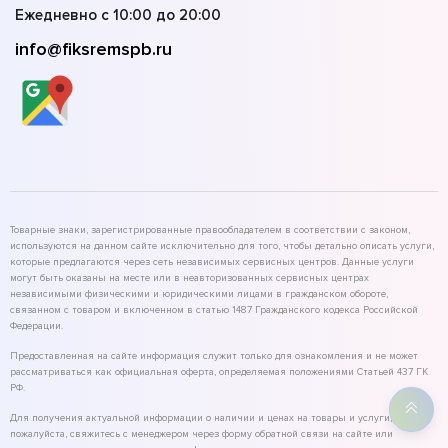
Ежедневно с 10:00 до 20:00
info@fiksremspb.ru
Товарные знаки, зарегистрированные правообладателем в соответствии с законом,
используются на данном сайте исключительно для того, чтобы детально описать услуги,
которые предлагаются через сеть независимых сервисных центров. Данные услуги
могут быть оказаны на месте или в неавторизованных сервисных центрах
независимыми физическими и юридическими лицами в гражданском обороте,
связанном с товаром и включенном в статью 1487 Гражданского кодекса Российской
Федерации.
Предоставленная на сайте информация служит только для ознакомления и не может
рассматриваться как официальная оферта, определяемая положениями Статьей 437 ГК
РФ.
Для получения актуальной информации о наличии и ценах на товары и услуги,
пожалуйста, свяжитесь с менеджером через форму обратной связи на сайте или