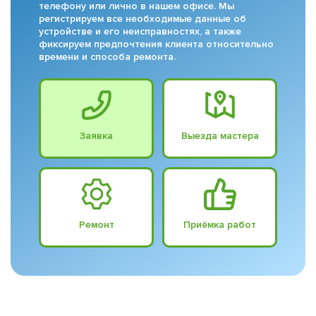
телефону или лично в нашем офисе. Мы
регистрируем все необходимые данные об
устройстве и его неисправностях, а также
фиксируем предпочтения клиента относительно
времени и способа ремонта.
Заявка
Выезда мастера
Ремонт
Приёмка работ