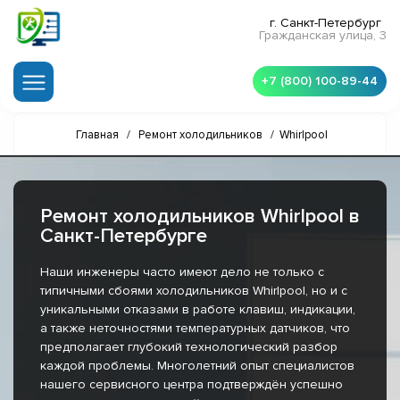
г. Санкт-Петербург
Гражданская улица, 3
+7 (800) 100-89-44
Главная
/
Ремонт холодильников
/
Whirlpool
Ремонт холодильников Whirlpool в
Санкт-Петербурге
Наши инженеры часто имеют дело не только с
типичными сбоями холодильников Whirlpool, но и с
уникальными отказами в работе клавиш, индикации,
а также неточностями температурных датчиков, что
предполагает глубокий технологический разбор
каждой проблемы. Многолетний опыт специалистов
нашего сервисного центра подтверждён успешно