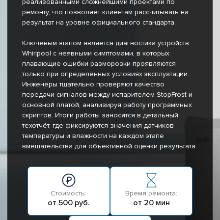
реализованными сложнейшими проектами по
ремонту, что позволяет клиентам рассчитывать на
результат на уровне официального стандарта.
Ключевым этапом является диагностика устройств
Whirlpool с неявными симптомами, в которых
плавающие ошибки разморозки проявляются
только при определённых условиях эксплуатации.
Инженеры тщательно проверяют качество
передачи сигналов между испарителем StopFrost и
основной платой, анализируя работу программных
скриптов. Итоги работы заносятся в детальный
техотчёт, где фиксируются значения датчиков
температуры и влажности на каждом этапе
вмешательства для объективной оценки результата.
Стоимость:
Время ремонта:
от 500 руб.
от 20 мин