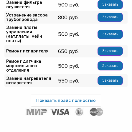
Замена фильтра
500
Заказать
осушителя
Устранение засора
800
Заказать
трубопровода
Замена платы
управления
500
Заказать
(мат.платы, мейн
платы)
650
Ремонт испарителя
Заказать
Ремонт датчика
500
морозильного
Заказать
отделения
Замена нагревателя
550
Заказать
испарителя
Показать прайс полностью