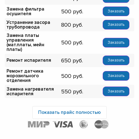
Замена фильтра
500
Заказать
осушителя
Устранение засора
800
Заказать
трубопровода
Замена платы
управления
500
Заказать
(мат.платы, мейн
платы)
650
Ремонт испарителя
Заказать
Ремонт датчика
500
морозильного
Заказать
отделения
Замена нагревателя
550
Заказать
испарителя
Показать прайс полностью