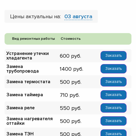
Цены актуальны на:
03 августа
Вид ремонтных работы
Стоимость
Устранение утечки
600
Заказать
хладагента
Замена
1400
Заказать
трубопровода
500
Замена термостата
Заказать
710
Замена таймера
Заказать
550
Замена реле
Заказать
Замена нагревателя
500
Заказать
оттайки
500
Замена ТЭН
Заказать