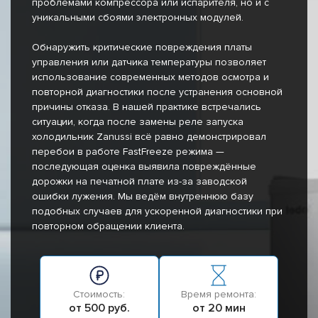
проблемами компрессора или испарителя, но и с
уникальными сбоями электронных модулей.
Обнаружить критические повреждения платы
управления или датчика температуры позволяет
использование современных методов осмотра и
повторной диагностики после устранения основной
причины отказа. В нашей практике встречались
ситуации, когда после замены реле запуска
холодильник Zanussi всё равно демонстрировал
перебои в работе FastFreeze режима —
последующая оценка выявила повреждённые
дорожки на печатной плате из-за заводской
ошибки лужения. Мы ведём внутреннюю базу
подобных случаев для ускоренной диагностики при
повторном обращении клиента.
Стоимость:
Время ремонта:
от 500 руб.
от 20 мин