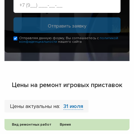
Отправляя данную форму, Вы соглашаетесь с
политикой
конфиденциальности
нашего сайта
Цены на ремонт игровых приставок
Цены актуальны на:
31 июля
Вид ремонтных работ
Время