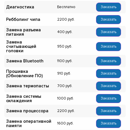
Диагностика
Бесплатно
Заказать
Ребболинг чипа
2200
Заказать
Замена разъема
400
Заказать
питания
Замена
считывающей
950
Заказать
головки
Замена Bluetooth
1100
Заказать
Прошивка
910
Заказать
(Обновление ПО)
Замена термопасты
700
Заказать
Замена системы
1000
Заказать
охлаждения
Замена процессора
2200
Заказать
Замена оперативной
1600
Заказать
памяти