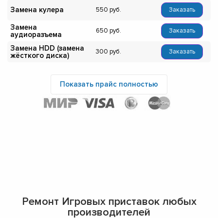
Замена кулера
550
Заказать
Замена
650
Заказать
аудиоразъема
Замена HDD (замена
300
Заказать
жёсткого диска)
Показать прайс полностью
Ремонт Игровых приставок любых
производителей