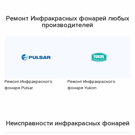
Ремонт Инфракрасных фонарей любых
производителей
Ремонт Инфракрасного
Ремонт Инфракрасного
Р
фонаря Pulsar
фонаря Yukon
ф
Неисправности инфракрасных фонарей