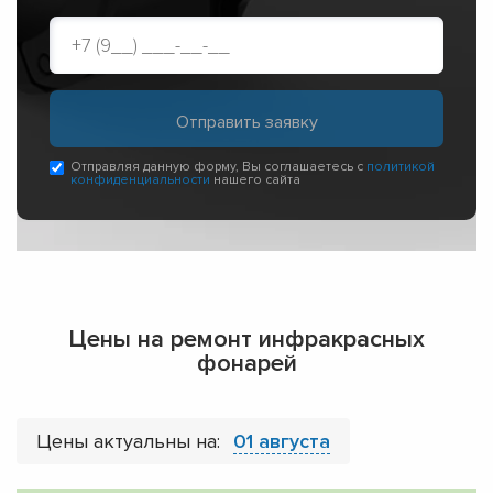
Отправляя данную форму, Вы соглашаетесь с
политикой
конфиденциальности
нашего сайта
Цены на ремонт инфракрасных
фонарей
Цены актуальны на:
01 августа