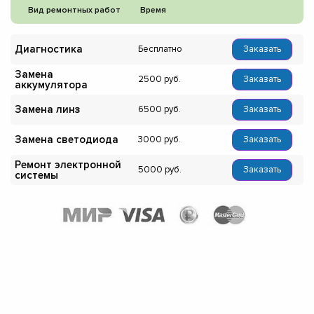
Вид ремонтных работ
Время
Диагностика
Бесплатно
Заказать
Замена
2500
Заказать
аккумулятора
Замена линз
6500
Заказать
Замена светодиода
3000
Заказать
Ремонт электронной
5000
Заказать
системы