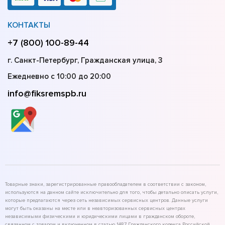
КОНТАКТЫ
+7 (800) 100-89-44
г. Санкт-Петербург, Гражданская улица, 3
Ежедневно с 10:00 до 20:00
info@fiksremspb.ru
Товарные знаки, зарегистрированные правообладателем в соответствии с законом,
используются на данном сайте исключительно для того, чтобы детально описать услуги,
которые предлагаются через сеть независимых сервисных центров. Данные услуги
могут быть оказаны на месте или в неавторизованных сервисных центрах
независимыми физическими и юридическими лицами в гражданском обороте,
связанном с товаром и включенном в статью 1487 Гражданского кодекса Российской