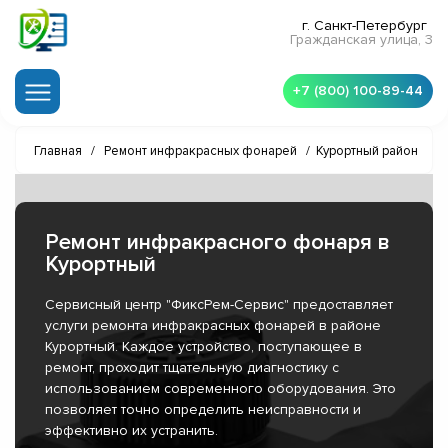
г. Санкт-Петербург
Гражданская улица, 3
+7 (800) 100-89-44
Главная
/
Ремонт инфракрасных фонарей
/
Курортный район
Ремонт инфракрасного фонаря в
Курортный
Сервисный центр "ФиксРем-Сервис" предоставляет
услуги ремонта инфракрасных фонарей в районе
Курортный. Каждое устройство, поступающее в
ремонт, проходит тщательную диагностику с
использованием современного оборудования. Это
позволяет точно определить неисправности и
эффективно их устранить.