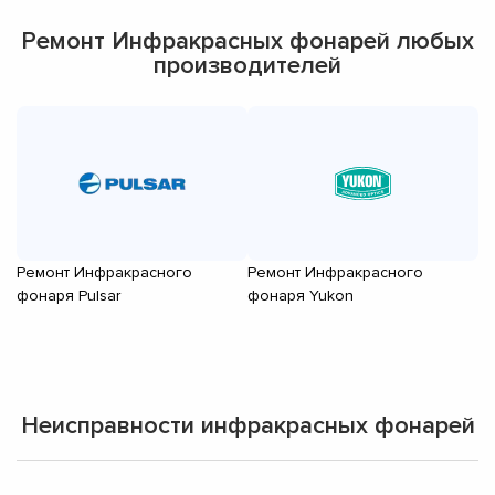
Ремонт Инфракрасных фонарей любых
производителей
Ремонт Инфракрасного
Ремонт Инфракрасного
Р
фонаря Pulsar
фонаря Yukon
ф
Неисправности инфракрасных фонарей