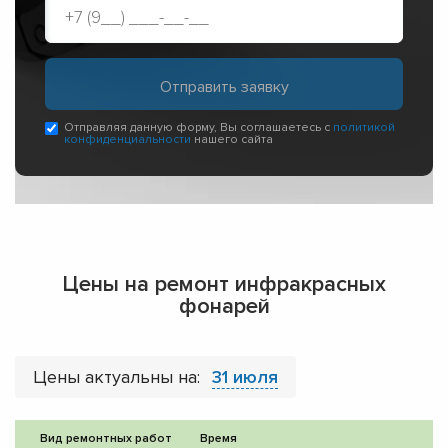
Отправляя данную форму, Вы соглашаетесь с
политикой
конфиденциальности
нашего сайта
Цены на ремонт инфракрасных
фонарей
Цены актуальны на:
31 июля
Вид ремонтных работ
Время