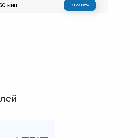
 60 мин
Заказать
елей