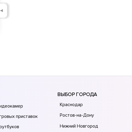
◄
ВЫБОР ГОРОДА
Краснодар
видеокамер
Ростов-на-Дону
гровых приставок
Нижний Новгород
оутбуков