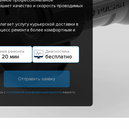
ышает качество и скорость проводимых
лагает услугу курьерской доставки в
роцесс ремонта более комфортным и
емя ремонта:
Диагностика:
 20 мин
бесплатно
сь с
политикой конфиденциальности
нашего