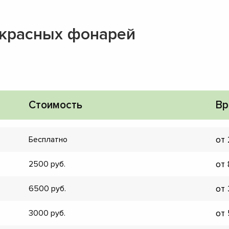
акрасных фонарей
Стоимость
Вр
от
Бесплатно
от
2500
от
6500
▼
от
3000
▼
▼