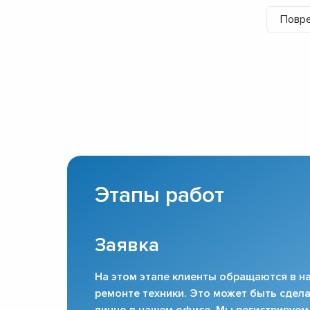
Повре
Этапы работ
Заявка
На этом этапе клиенты обращаются в на
ремонте техники. Это может быть сдела
лично в нашем офисе. Мы регистрируем