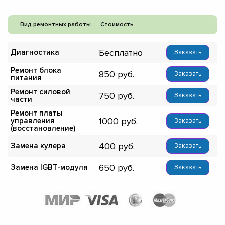
Вид ремонтных работы
Стоимость
Бесплатно
Диагностика
Заказать
Ремонт блока
850
Заказать
питания
Ремонт силовой
750
Заказать
части
Ремонт платы
1000
управления
Заказать
(восстановление)
400
Замена кулера
Заказать
650
Замена IGBT-модуля
Заказать