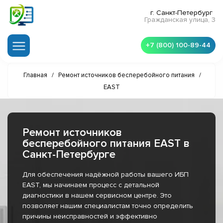
г. Санкт-Петербург
Гражданская улица, 3
+7 (800) 100-89-44
Главная
/
Ремонт источников бесперебойного питания
/
EAST
Ремонт источников
бесперебойного питания EAST в
Санкт-Петербурге
Для обеспечения надёжной работы вашего ИБП
EAST, мы начинаем процесс с детальной
диагностики в нашем сервисном центре. Это
позволяет нашим специалистам точно определить
причины неисправностей и эффективно