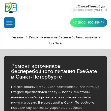
г. Санкт-Петербург
Гражданская улица, 3
+7 (800) 100-89-44
Главная
/
Ремонт источников бесперебойного питания
/
ExeGate
Ремонт источников
бесперебойного питания ExeGate
в Санкт-Петербурге
Не все отказы источников бесперебойного питания
Exegate проявляются сразу — порой симптомы
начинают слабо проявляться после нескольких
минут нагрузки. В мастерской в Санкт-Петербурге
нередки случаи, когда устройство работает