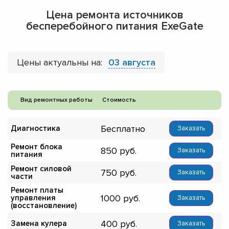
Цена ремонта источников
бесперебойного питания ExeGate
Цены актуальны на:
03 августа
Вид ремонтных работы
Стоимость
Бесплатно
Диагностика
Заказать
Ремонт блока
850
Заказать
питания
Ремонт силовой
750
Заказать
части
Ремонт платы
1000
управления
Заказать
(восстановление)
400
Замена кулера
Заказать