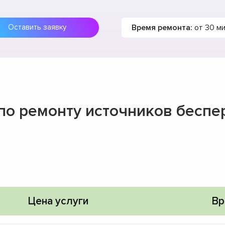
Время ремонта:
от 30 м
Оставить заявку
 по ремонту источников беспе
Цена услуги
Вр