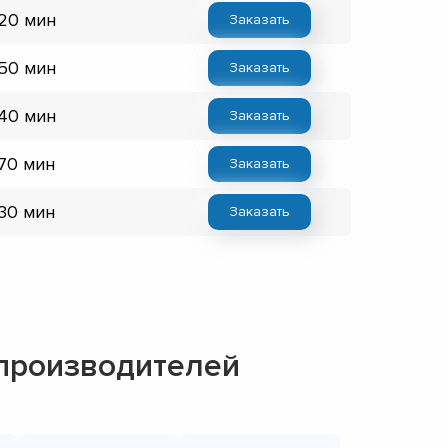
 20 мин
Заказать
 50 мин
Заказать
 40 мин
Заказать
 70 мин
Заказать
 30 мин
Заказать
 производителей