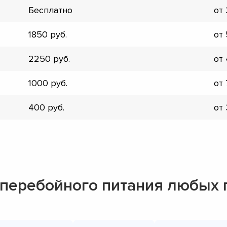
Бесплатно
от
1850
от
2250
от
1000
от
400
от
сперебойного питания любых
▼
▼
▼