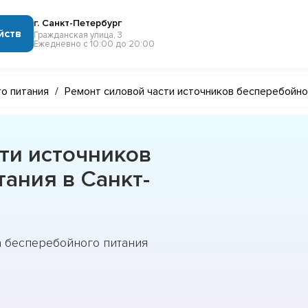
г. Санкт-Петербург
йств
Гражданская улица, 3
Ежедневно с 10:00 до 20:00
о питания
/
Ремонт силовой части источников бесперебойно
ти источников
ания в Санкт-
а бесперебойного питания