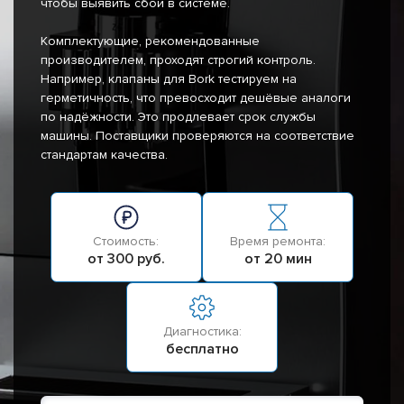
чтобы выявить сбои в системе.
Комплектующие, рекомендованные
производителем, проходят строгий контроль.
Например, клапаны для Bork тестируем на
герметичность, что превосходит дешёвые аналоги
по надёжности. Это продлевает срок службы
машины. Поставщики проверяются на соответствие
стандартам качества.
Стоимость:
Время ремонта:
от 300 руб.
от 20 мин
Диагностика:
бесплатно