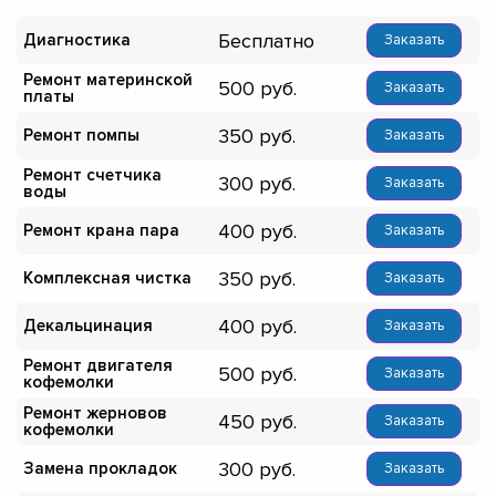
Бесплатно
Диагностика
Заказать
Ремонт материнской
500
Заказать
платы
350
Ремонт помпы
Заказать
Ремонт счетчика
300
Заказать
воды
400
Ремонт крана пара
Заказать
350
Комплексная чистка
Заказать
400
Декальцинация
Заказать
Ремонт двигателя
500
Заказать
кофемолки
Ремонт жерновов
450
Заказать
кофемолки
300
Замена прокладок
Заказать