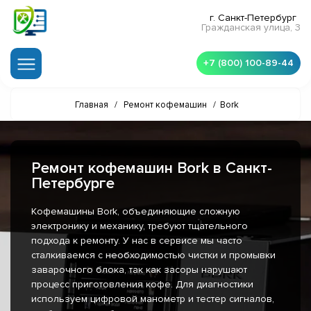
г. Санкт-Петербург
Гражданская улица, 3
+7 (800) 100-89-44
Главная
/
Ремонт кофемашин
/
Bork
Ремонт кофемашин Bork в Санкт-
Петербурге
Кофемашины Bork, объединяющие сложную
электронику и механику, требуют тщательного
подхода к ремонту. У нас в сервисе мы часто
сталкиваемся с необходимостью чистки и промывки
заварочного блока, так как засоры нарушают
процесс приготовления кофе. Для диагностики
используем цифровой манометр и тестер сигналов,