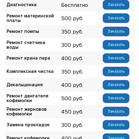
Бесплатно
Диагностика
Заказать
Ремонт материнской
500
Заказать
платы
350
Ремонт помпы
Заказать
Ремонт счетчика
300
Заказать
воды
400
Ремонт крана пара
Заказать
350
Комплексная чистка
Заказать
400
Декальцинация
Заказать
Ремонт двигателя
500
Заказать
кофемолки
Ремонт жерновов
450
Заказать
кофемолки
300
Замена прокладок
Заказать
400
Ремонт кофемолки
Заказать