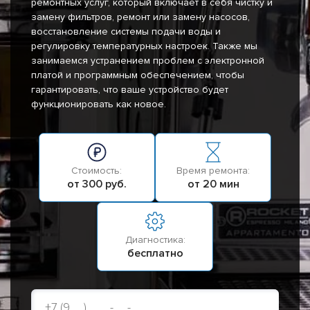
ремонтных услуг, который включает в себя чистку и
замену фильтров, ремонт или замену насосов,
восстановление системы подачи воды и
регулировку температурных настроек. Также мы
занимаемся устранением проблем с электронной
платой и программным обеспечением, чтобы
гарантировать, что ваше устройство будет
функционировать как новое.
Стоимость:
Время ремонта:
от 300 руб.
от 20 мин
Диагностика:
бесплатно