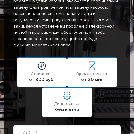
ремонтных услуг, который включает в себя чистку и
замену фильтров, ремонт или замену насосов,
восстановление системы подачи воды и
регулировку температурных настроек. Также мы
занимаемся устранением проблем с электронной
платой и программным обеспечением, чтобы
гарантировать, что ваше устройство будет
функционировать как новое.
Стоимость:
Время ремонта:
от 300 руб.
от 20 мин
Диагностика:
бесплатно