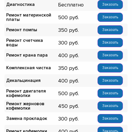
Бесплатно
Диагностика
Заказать
Ремонт материнской
500
Заказать
платы
350
Ремонт помпы
Заказать
Ремонт счетчика
300
Заказать
воды
400
Ремонт крана пара
Заказать
350
Комплексная чистка
Заказать
400
Декальцинация
Заказать
Ремонт двигателя
500
Заказать
кофемолки
Ремонт жерновов
450
Заказать
кофемолки
300
Замена прокладок
Заказать
400
Ремонт кофемолки
Заказать