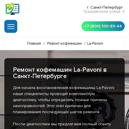
г. Санкт-Петербург
Гражданская улица, 3
+7 (800) 100-89-44
Главная
/
Ремонт кофемашин
/
La-Pavoni
Ремонт кофемашин La-Pavoni в
Санкт-Петербурге
Для начала восстановления кофемашины La-Pavoni
наши специалисты проводят комплексную
диагностику, чтобы определить точные причины
неисправностей. Этот этап критичен для
планирования последующих шагов ремонта.
После диагностики мы предлагаем полный спектр