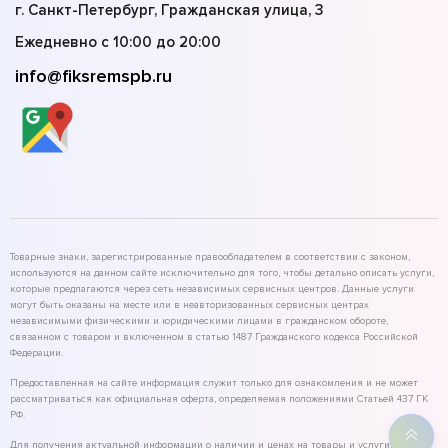
г. Санкт-Петербург, Гражданская улица, 3
Ежедневно с 10:00 до 20:00
info@fiksremspb.ru
Товарные знаки, зарегистрированные правообладателем в соответствии с законом,
используются на данном сайте исключительно для того, чтобы детально описать услуги,
которые предлагаются через сеть независимых сервисных центров. Данные услуги
могут быть оказаны на месте или в неавторизованных сервисных центрах
независимыми физическими и юридическими лицами в гражданском обороте,
связанном с товаром и включенном в статью 1487 Гражданского кодекса Российской
Федерации.
Предоставленная на сайте информация служит только для ознакомления и не может
рассматриваться как официальная оферта, определяемая положениями Статьей 437 ГК
РФ.
Для получения актуальной информации о наличии и ценах на товары и услуги,