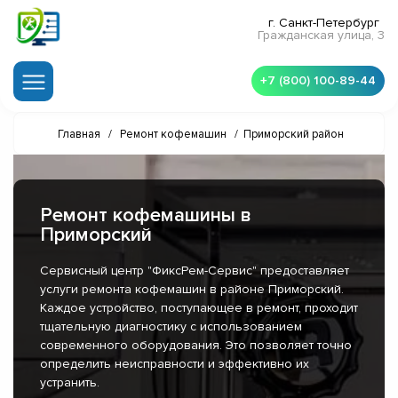
г. Санкт-Петербург
Гражданская улица, 3
+7 (800) 100-89-44
Главная
/
Ремонт кофемашин
/
Приморский район
Ремонт кофемашины в
Приморский
Сервисный центр "ФиксРем-Сервис" предоставляет
услуги ремонта кофемашин в районе Приморский.
Каждое устройство, поступающее в ремонт, проходит
тщательную диагностику с использованием
современного оборудования. Это позволяет точно
определить неисправности и эффективно их
устранить.