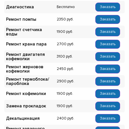
Диагностика
Бесплатно
Заказать
Ремонт помпы
2350
Заказать
Ремонт счетчика
1900
Заказать
воды
Ремонт крана пара
2700
Заказать
Ремонт двигателя
3100
Заказать
кофемолки
Ремонт жерновов
2450
Заказать
кофемолки
Ремонт термоблока/
2900
Заказать
пароблока
Ремонт кофемолки
1900
Заказать
Замена прокладок
1900
Заказать
Декальцинация
2400
Заказать
Ремонт заварного