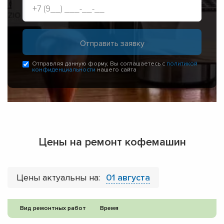
Отправляя данную форму, Вы соглашаетесь с
политикой
конфиденциальности
нашего сайта
Цены на ремонт кофемашин
Цены актуальны на:
01 августа
Вид ремонтных работ
Время