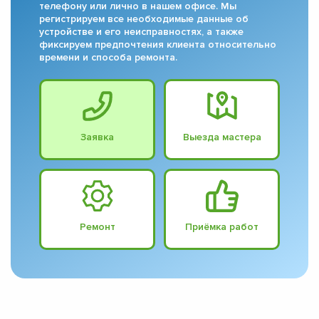
телефону или лично в нашем офисе. Мы
регистрируем все необходимые данные об
устройстве и его неисправностях, а также
фиксируем предпочтения клиента относительно
времени и способа ремонта.
Заявка
Выезда мастера
Ремонт
Приёмка работ