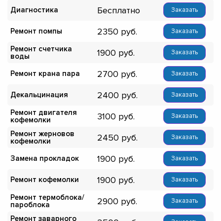
Бесплатно
Диагностика
Заказать
2350
Ремонт помпы
Заказать
Ремонт счетчика
1900
Заказать
воды
2700
Ремонт крана пара
Заказать
2400
Декальцинация
Заказать
Ремонт двигателя
3100
Заказать
кофемолки
Ремонт жерновов
2450
Заказать
кофемолки
1900
Замена прокладок
Заказать
1900
Ремонт кофемолки
Заказать
Ремонт термоблока/
2900
Заказать
пароблока
Ремонт заварного