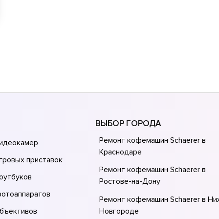
ВЫБОР ГОРОДА
Ремонт кофемашин Schaerer в
видеокамер
Краснодаре
гровых приставок
Ремонт кофемашин Schaerer в
оутбуков
Ростове-на-Донy
фотоаппаратов
Ремонт кофемашин Schaerer в Н
объективов
Новгороде