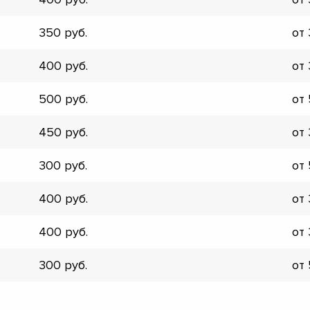
▼
▼
350
от
▼
▼
400
от
▼
▼
500
от
▼
▼
450
от
300
от
400
от
400
от
300
от