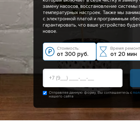
замену насосов, восстановление системы 
температурных настроек. Также мы заним
с электронной платой и программным обе
гарантировать, что ваше устройство буде
новое.
Стоимость:
Время ремонт
от 300 руб.
от 20 мин
Отправляя данную форму, Вы соглашаетесь с
пол
нашего сайта