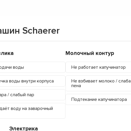
шин Schaerer
влика
Молочный контур
одачи воды
Не работает капучинатор
чка воды внутри корпуса
Не взбивает молоко / слаба
пена
ара / слабый пар
Подтекание капучинатора
даёт воду на заварочный
Электрика