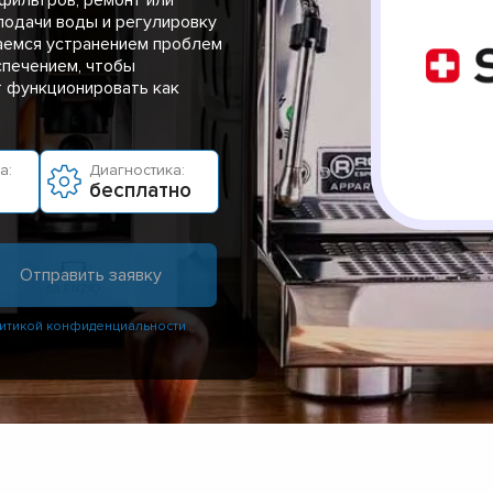
подачи воды и регулировку
аемся устранением проблем
спечением, чтобы
т функционировать как
а:
Диагностика:
бесплатно
итикой конфиденциальности