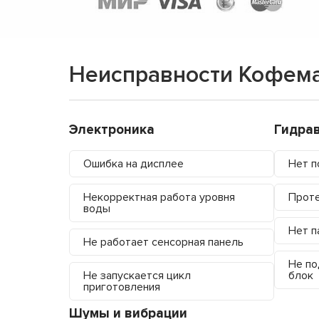
Неисправности Кофема
Электроника
Гидра
Ошибка на дисплее
Нет п
Некорректная работа уровня
Проте
воды
Нет п
Не работает сенсорная панель
Не по
Не запускается цикл
блок
приготовления
Шумы и вибрации