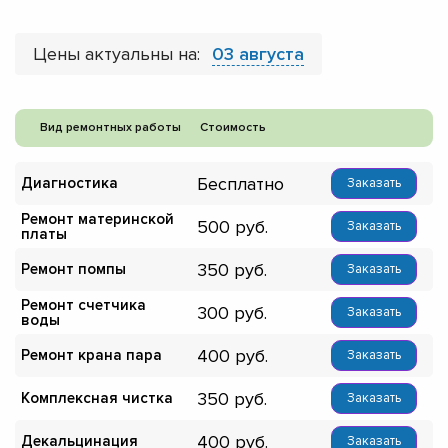
Цены актуальны на:
03 августа
Вид ремонтных работы
Стоимость
Бесплатно
Диагностика
Заказать
Ремонт материнской
500
Заказать
платы
350
Ремонт помпы
Заказать
Ремонт счетчика
300
Заказать
воды
400
Ремонт крана пара
Заказать
350
Комплексная чистка
Заказать
400
Декальцинация
Заказать