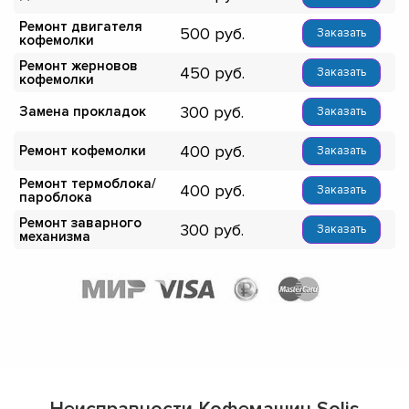
Ремонт двигателя
500
Заказать
кофемолки
Ремонт жерновов
450
Заказать
кофемолки
300
Замена прокладок
Заказать
400
Ремонт кофемолки
Заказать
Ремонт термоблока/
400
Заказать
пароблока
Ремонт заварного
300
Заказать
механизма