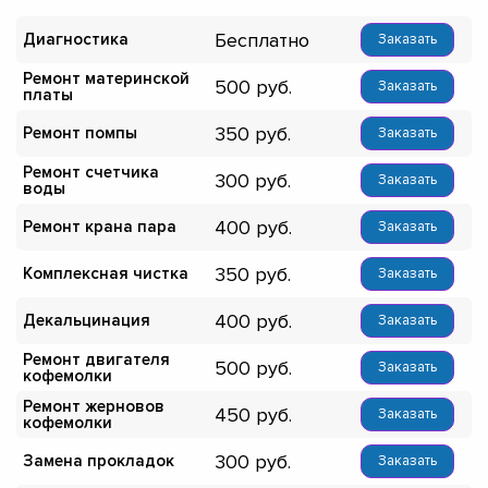
Бесплатно
Диагностика
Заказать
Ремонт материнской
500
Заказать
платы
350
Ремонт помпы
Заказать
Ремонт счетчика
300
Заказать
воды
400
Ремонт крана пара
Заказать
350
Комплексная чистка
Заказать
400
Декальцинация
Заказать
Ремонт двигателя
500
Заказать
кофемолки
Ремонт жерновов
450
Заказать
кофемолки
300
Замена прокладок
Заказать