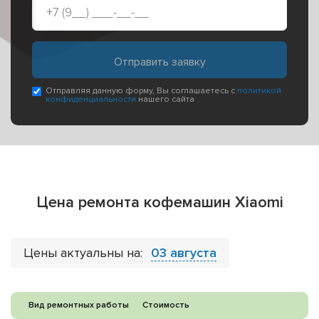
Отправляя данную форму, Вы соглашаетесь с
политикой
конфиденциальности
нашего сайта
Цена ремонта кофемашин Xiaomi
Цены актуальны на:
03 августа
Вид ремонтных работы
Стоимость