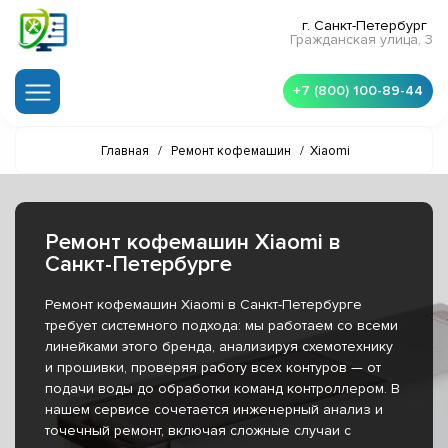
г. Санкт-Петербург
Гражданская улица, 3
+7 (800) 100-89-44
Главная
/
Ремонт кофемашин
/
Xiaomi
Ремонт кофемашин Xiaomi в
Санкт-Петербурге
Ремонт кофемашин Xiaomi в Санкт-Петербурге
требует системного подхода: мы работаем со всеми
линейками этого бренда, анализируя схемотехнику
и прошивки, проверяя работу всех контуров — от
подачи воды до обработки команд контроллером. В
нашем сервисе сочетается инженерный анализ и
точечный ремонт, включая сложные случаи с