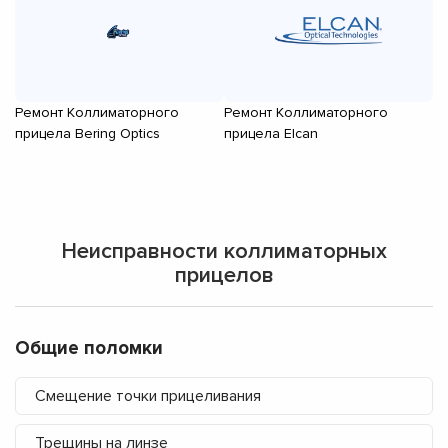
Ремонт Коллиматорного
Ремонт Коллиматорного
Р
прицела Bering Optics
прицела Elcan
пр
Неисправности коллиматорных
прицелов
Общие поломки
Смещение точки прицеливания
Трещины на линзе