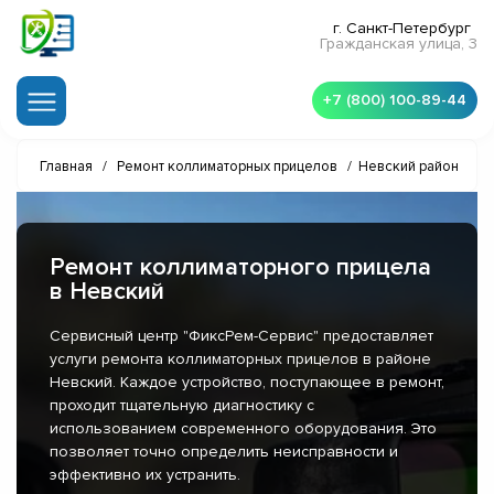
г. Санкт-Петербург
Гражданская улица, 3
+7 (800) 100-89-44
Главная
/
Ремонт коллиматорных прицелов
/
Невский район
Ремонт коллиматорного прицела
в Невский
Сервисный центр "ФиксРем-Сервис" предоставляет
услуги ремонта коллиматорных прицелов в районе
Невский. Каждое устройство, поступающее в ремонт,
проходит тщательную диагностику с
использованием современного оборудования. Это
позволяет точно определить неисправности и
эффективно их устранить.