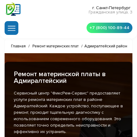
г. Санкт-Петербург
Гражданская улица, 3
+7 (800) 100-89-44
Главная
/
Ремонт материнских плат
/
Адмиралтейский район
Ремонт материнской платы в
Адмиралтейский
Сервисный центр "ФиксРем-Сервис" предоставляет
услуги ремонта материнских плат в районе
Адмиралтейский. Каждое устройство, поступающее в
ремонт, проходит тщательную диагностику с
использованием современного оборудования. Это
позволяет точно определить неисправности и
эффективно их устранить.