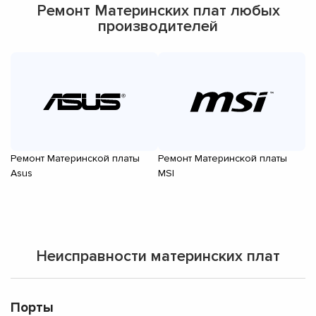
Ремонт Материнских плат любых
производителей
Ремонт Материнской платы
Ремонт Материнской платы
Р
Asus
MSI
Gi
Неисправности материнских плат
Порты